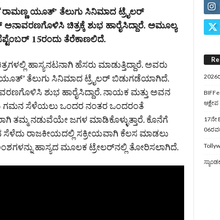
‘ರಾಮಣ್ಣ ಯೂತ್‌’ ತೆಲುಗು ಸಿನಿಮಾದ ಟ್ರೈಲರ್‌
್‌ ಅನಾವರಣಗೊಳಿಸಿ ಚಿತ್ರಕ್ಕೆ ಶುಭ ಹಾರೈಸಿದ್ದಾರೆ. ಅಮೂಲ್ಯ
ಪ್ಟೆಂಬರ್‌ 15ರಂದು ತೆರೆಕಾಣಲಿದೆ.
Re
್ರಗಳಲ್ಲಿ ಹಾಸ್ಯನಟನಾಗಿ ಹೆಸರು ಮಾಡುತ್ತಿದ್ದಾರೆ. ಅವರು
ಣ ಯೂತ್‌’ ತೆಲುಗು ಸಿನಿಮಾದ ಟ್ರೈಲರ್‌ ಬಿಡುಗಡೆಯಾಗಿದೆ.
2026ರ
ನಾವರಣಗೊಳಿಸಿ ಶುಭ ಹಾರೈಸಿದ್ದಾರೆ. ನಾಯಕ ಮತ್ತು ಅವನ
BIFFes
ಆಕ್ಷೇಪ
ಯ ಗಮನ ಸೆಳೆಯಲು ಒಂದರ ನಂತರ ಒಂದರಂತೆ
ತಮ್ಮ ನಡುವೆಯೇ ಜಗಳ ಮಾಡಿಕೊಳ್ಳುತ್ತಾರೆ. ಕೊನೆಗೆ
17ನೇ B
06ರವರೆ
ಸೆಳೆದು ರಾಜಕೀಯದಲ್ಲಿ ಸಕ್ರೀಯವಾಗಿ ಕೆಲಸ ಮಾಡಲು
ಅಂಶಗಳನ್ನು ಹಾಸ್ಯದ ಮೂಲಕ ಟ್ರೇಲರ್‌ನಲ್ಲಿ ತೋರಿಸಲಾಗಿದೆ.
Tollyw
ಸ್ಯಾಂಡ