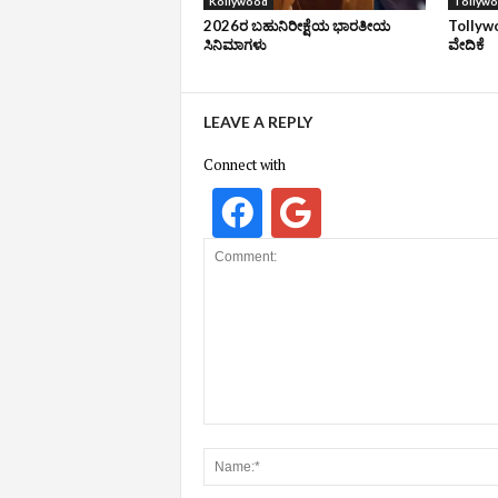
Kollywood
Tollyw
2026ರ ಬಹುನಿರೀಕ್ಷೆಯ ಭಾರತೀಯ
Tollywo
ಸಿನಿಮಾಗಳು
ವೇದಿಕೆ
LEAVE A REPLY
Connect with