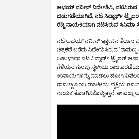
ಅಭಯ್‌ ನವೀನ್‌ ನಿರ್ದೇಶಿಸಿ, ನಟಿಸಿರುವ 
ಬಿಡುಗಡೆಯಾಗಿದೆ. ನಟ ಸಿದ್ದಾರ್ಥ್‌ ಟ್ರೈಲರ
ರೆಡ್ಡಿ ನಾಯಕಿಯಾಗಿ ನಟಿಸಿರುವ ಸಿನಿಮಾ ಸೆ
ನಟ ಅಭಯ್‌ ನವೀನ್‌ ಇತ್ತೀಚಿನ ತೆಲುಗು ಚಿತ
ಚಿತ್ರಕಥೆ ಬರೆದು ನಿರ್ದೇಶಿಸಿರುವ ‘ರಾಮಣ್
ಬಹುಭಾಷಾ ನಟ ಸಿದ್ದಾರ್ಥ್‌ ಟ್ರೈಲರ್‌ ಅ
ಗೆಳೆಯರ ಗುಂಪು ಸ್ಥಳೀಯ ರಾಜಕಾರಣಿ
ಉಪಾಯಗಳನ್ನು ಮಾಡಲು ಹೋಗಿ ವಿಫಲರಾಗಿ 
ರಾಮಣ್ಣ ಎಂಬ ರಾಜಕೀಯ ವ್ಯಕ್ತಿಯ ಗಮನ 
ನಾಯಕ ತೊಡಗಿಸಿಕೊಳ್ಳುತ್ತಾನೆ. ಈ ಎಲ್ಲಾ 