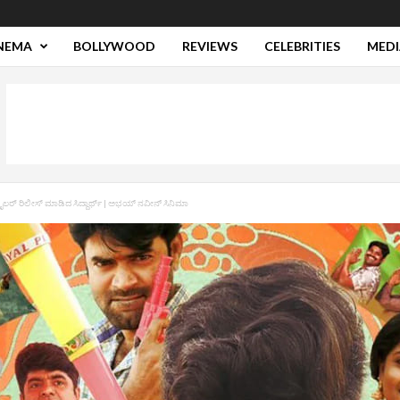
NEMA
BOLLYWOOD
REVIEWS
CELEBRITIES
MEDI
ೈಲರ್‌ ರಿಲೀಸ್‌ ಮಾಡಿದ ಸಿದ್ದಾರ್ಥ್‌ | ಅಭಯ್‌ ನವೀನ್‌ ಸಿನಿಮಾ