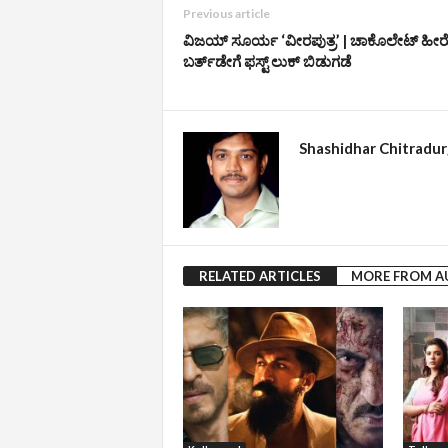
Previous article
ವಿಜಯ್‌ ಸೂರ್ಯ ‘ವೀರಪುತ್ರ’ | ಚಾಕೊಲೇಟ್‌ ಹ
ಬರ್ತ್‌ಡೇಗೆ ಫಸ್ಟ್‌ ಲುಕ್‌ ಬಿಡುಗಡೆ
Shashidhar Chitradu
RELATED ARTICLES
MORE FROM 