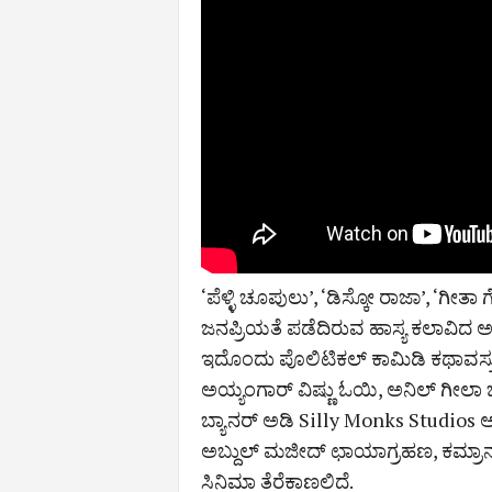
‘ಪೆಳ್ಳಿ ಚೂಪುಲು’, ‘ಡಿಸ್ಕೋ ರಾಜಾ’, ‘ಗೀ
ಜನಪ್ರಿಯತೆ ಪಡೆದಿರುವ ಹಾಸ್ಯ ಕಲಾವಿದ ಅಭಯ
ಇದೊಂದು ಪೊಲಿಟಿಕಲ್‌ ಕಾಮಿಡಿ ಕಥಾವಸ್ತು.
ಅಯ್ಯಂಗಾರ್ ವಿಷ್ಣು ಓಯಿ, ಅನಿಲ್ ಗೀಲಾ ಚಿತ
ಬ್ಯಾನರ್‌ ಅಡಿ Silly Monks Studios ಅರ್ಪಿಸ
ಅಬ್ದುಲ್‌ ಮಜೀದ್‌ ಛಾಯಾಗ್ರಹಣ, ಕಮ್ರಾನ್‌
ಸಿನಿಮಾ ತೆರೆಕಾಣಲಿದೆ.