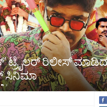
ಟ್ರೈಲರ್‌ ರಿಲೀಸ್‌ ಮಾಡಿದ ಸಿ
 ಸಿನಿಮಾ
0