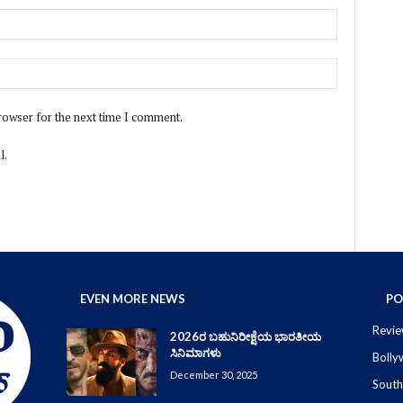
rowser for the next time I comment.
l.
EVEN MORE NEWS
PO
Revie
2026ರ ಬಹುನಿರೀಕ್ಷೆಯ ಭಾರತೀಯ
ಸಿನಿಮಾಗಳು
Boll
December 30, 2025
South