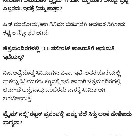
ಎಲ್ಲರದು. ಇದಕ್ಕೆ ನಿಮ್ಮ ಉತ್ತರ?
ಏನ್ ಮಾಡೋದು, ಈಗ ಸಿನಿಮಾ ಬಿಡುಗಡೆಗೆ ಅವಕಾಶ ಸಿಗೋದು
ಕಷ್ಟ ಅನ್ನೋ ಥರ ಆಗಿದೆ.
ಚಿತ್ರಮಂದಿರಗಳಲ್ಲಿ 100 ಪರ್ಸೆಂಟ್ ಹಾಜರಾತಿಗೆ ಅನುಮತಿ
ಇದೆಯಲ್ಲ?
ನಿಜ. ಆದ್ರೆ ದೊಡ್ಡ ಸಿನಿಮಾಗಳು ಬರ್ತಾ ಇವೆ. ಅದರ ಜೊತೆಯಲ್ಲಿ
ಸಾಕಷ್ಟು ಸಿನಿಮಾಗಳು ಕ್ಯೂನಲ್ಲಿ ಇವೆ. ಹಾಗಾಗಿ ಚಿತ್ರಮಂದಿರದಲ್ಲಿ
ಬಿಡುಗಡೆ ಆದ್ರೆ, ನಾವು ಒಂದೆರಡು ವಾರಕ್ಕೆ ಸೀಮಿತ ಆಗಿ
ಬರಬೇಕಾಗುತ್ತೆ.
ಪ್ರೈಮ್ ನಲ್ಲಿ ‘ರತ್ನನ್‌ ಪ್ರಪಂಚಕ್ಕೆ’ ಎಷ್ಟು ಬೆಲೆ ಸಿಕ್ತು ಅಂತ ಹೇಳೋದು
ಸಾಧ್ಯನಾ?