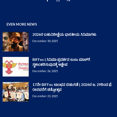
EVEN MORE NEWS
2026ರ ಬಹುನಿರೀಕ್ಷೆಯ ಭಾರತೀಯ ಸಿನಿಮಾಗಳು
December 30, 2025
BIFFes | ಸಿನಿಮಾ ಪ್ರದರ್ಶನ ಲುಲು ಮಾಲ್‌ಗೆ
ಸ್ಥಳಾಂತರಿಸುವುದಕ್ಕೆ ಆಕ್ಷೇಪ
December 26, 2025
17ನೇ BIFFes ಲಾಂಛನ ಬಿಡುಗಡೆ | 2026ರ ಜ. 29ರಿಂದ ಫೆ.
06ರವರೆಗೆ ಚಿತ್ರೋತ್ಸವ
December 23, 2025