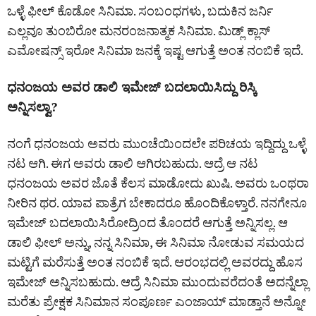
ಒಳ್ಳೆ ಫೀಲ್ ಕೊಡೋ ಸಿನಿಮಾ. ಸಂಬಂಧಗಳು, ಬದುಕಿನ ಜರ್ನಿ
ಎಲ್ಲವೂ ತುಂಬಿರೋ ಮನರಂಜನಾತ್ಮಕ ಸಿನಿಮಾ. ಮಿಡ್ಲ್ ಕ್ಲಾಸ್
ಎಮೋಷನ್ಸ್ ಇರೋ ಸಿನಿಮಾ ಜನಕ್ಕೆ ಇಷ್ಟ ಆಗುತ್ತೆ ಅಂತ ನಂಬಿಕೆ ಇದೆ.
ಧನಂಜಯ ಅವರ ಡಾಲಿ ಇಮೇಜ್ ಬದಲಾಯಿಸಿದ್ದು ರಿಸ್ಕಿ
ಅನ್ನಿಸಲ್ವಾ?
ನಂಗೆ ಧನಂಜಯ ಅವರು ಮುಂಚೆಯಿಂದಲೇ ಪರಿಚಯ ಇದ್ದಿದ್ದು ಒಳ್ಳೆ
ನಟ ಆಗಿ. ಈಗ ಅವರು ಡಾಲಿ ಆಗಿರಬಹುದು. ಆದ್ರೆ ಆ ನಟ
ಧನಂಜಯ ಅವರ ಜೊತೆ ಕೆಲಸ ಮಾಡೋದು ಖುಷಿ. ಅವರು ಒಂಥರಾ
ನೀರಿನ ಥರ. ಯಾವ ಪಾತ್ರೆಗ ಬೇಕಾದರೂ ಹೊಂದಿಕೊಳ್ತಾರೆ. ನನಗೇನೂ
ಇಮೇಜ್ ಬದಲಾಯಿಸಿರೋದ್ರಿಂದ ತೊಂದರೆ ಆಗುತ್ತೆ ಅನ್ನಿಸಲ್ಲ. ಆ
ಡಾಲಿ ಫೀಲ್ ಅನ್ನು, ನನ್ನ ಸಿನಿಮಾ, ಈ ಸಿನಿಮಾ ನೋಡುವ ಸಮಯದ
ಮಟ್ಟಿಗೆ ಮರೆಸುತ್ತೆ ಅಂತ ನಂಬಿಕೆ ಇದೆ. ಆರಂಭದಲ್ಲಿ ಅವರದ್ದು ಹೊಸ
ಇಮೇಜ್ ಅನ್ನಿಸಬಹುದು. ಆದ್ರೆ ಸಿನಿಮಾ ಮುಂದುವರೆದಂತೆ ಅದನ್ನೆಲ್ಲಾ
ಮರೆತು ಪ್ರೇಕ್ಷಕ ಸಿನಿಮಾನ ಸಂಪೂರ್ಣ ಎಂಜಾಯ್ ಮಾಡ್ತಾನೆ ಅನ್ನೋ