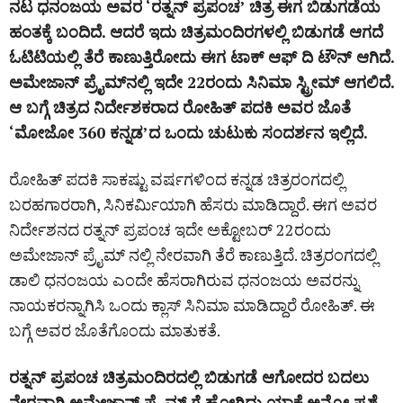
ನಟ ಧನಂಜಯ ಅವರ ‘ರತ್ನನ್ ಪ್ರಪಂಚ’ ಚಿತ್ರ ಈಗ ಬಿಡುಗಡೆಯ
ಹಂತಕ್ಕೆ ಬಂದಿದೆ. ಆದರೆ ಇದು ಚಿತ್ರಮಂದಿರಗಳಲ್ಲಿ ಬಿಡುಗಡೆ ಆಗದೆ
ಓಟಿಟಿಯಲ್ಲಿ ತೆರೆ ಕಾಣುತ್ತಿರೋದು ಈಗ ಟಾಕ್ ಆಫ್ ದಿ ಟೌನ್ ಆಗಿದೆ.
ಅಮೇಜಾನ್‌ ಪ್ರೈಮ್‌ನಲ್ಲಿ ಇದೇ 22ರಂದು ಸಿನಿಮಾ ಸ್ಟ್ರೀಮ್ ಆಗಲಿದೆ.
ಆ ಬಗ್ಗೆ ಚಿತ್ರದ ನಿರ್ದೇಶಕರಾದ ರೋಹಿತ್ ಪದಕಿ ಅವರ ಜೊತೆ
‘ಮೋಜೋ 360 ಕನ್ನಡ’ದ ಒಂದು ಚುಟುಕು ಸಂದರ್ಶನ ಇಲ್ಲಿದೆ.
ರೋಹಿತ್ ಪದಕಿ ಸಾಕಷ್ಟು ವರ್ಷಗಳಿಂದ ಕನ್ನಡ ಚಿತ್ರರಂಗದಲ್ಲಿ
ಬರಹಗಾರರಾಗಿ, ಸಿನಿಕರ್ಮಿಯಾಗಿ ಹೆಸರು ಮಾಡಿದ್ದಾರೆ. ಈಗ ಅವರ
ನಿರ್ದೇಶನದ ರತ್ನನ್ ಪ್ರಪಂಚ ಇದೇ ಅಕ್ಟೋಬರ್ 22ರಂದು
ಅಮೇಜಾನ್ ಪ್ರೈಮ್ ನಲ್ಲಿ ನೇರವಾಗಿ ತೆರೆ ಕಾಣುತ್ತಿದೆ. ಚಿತ್ರರಂಗದಲ್ಲಿ
ಡಾಲಿ ಧನಂಜಯ ಎಂದೇ ಹೆಸರಾಗಿರುವ ಧನಂಜಯ ಅವರನ್ನು
ನಾಯಕರನ್ನಾಗಿಸಿ ಒಂದು ಕ್ಲಾಸ್ ಸಿನಿಮಾ ಮಾಡಿದ್ದಾರೆ ರೋಹಿತ್. ಈ
ಬಗ್ಗೆ ಅವರ ಜೊತೆಗೊಂದು ಮಾತುಕತೆ.
ರತ್ನನ್ ಪ್ರಪಂಚ ಚಿತ್ರಮಂದಿರದಲ್ಲಿ ಬಿಡುಗಡೆ ಆಗೋದರ ಬದಲು
ನೇರವಾಗಿ ಅಮೇಜಾನ್ ಪ್ರೈಮ್ ಗೆ ಹೋಗಿದ್ದು ಯಾಕೆ ಅನ್ನೋ ಪ್ರಶ್ನೆ