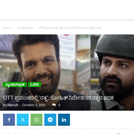
Home
Sandalwood
OTT ಪ್ರಪಂಚದಲ್ಲಿ ‘ರತ್ನ’; ರೋಹಿತ್ ನಿರ್ದೇಶನದ ರತ್ನದ ಪದಕ
ಸ್ಯಾಂಡಲ್‌ವುಡ್‌
ಓಟಿಟಿ
OTT ಪ್ರಪಂಚದಲ್ಲಿ ‘ರತ್ನ’; ರೋಹಿತ್ ನಿರ್ದೇಶನದ ರತ್ನದ ಪದಕ
By
Harish
-
October 5, 2021
0