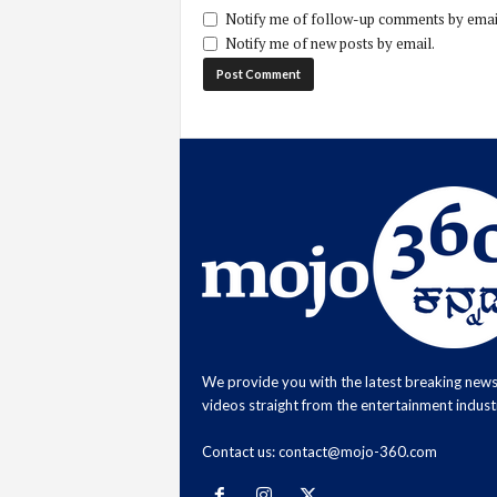
Notify me of follow-up comments by emai
Notify me of new posts by email.
We provide you with the latest breaking new
videos straight from the entertainment indust
Contact us:
contact@mojo-360.com