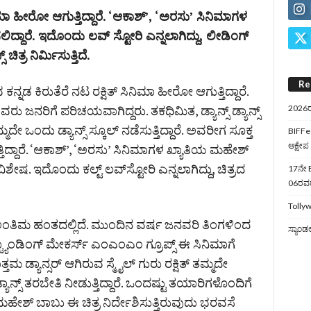
ಿಮಾ ಹೀರೋ ಆಗುತ್ತಿದ್ದಾರೆ. ‘ಆಕಾಶ್‌’, ‘ಅರಸು’ ಸಿನಿಮಾಗಳ
ಿದ್ದಾರೆ. ಇದೊಂದು ಲವ್‌ ಸ್ಟೋರಿ ಎನ್ನಲಾಗಿದ್ದು, ಲೀಡಿಂಗ್
ಿತ್ರ ನಿರ್ಮಿಸುತ್ತಿದೆ.
Re
ನ್ನಡ ಕಿರುತೆರೆ ನಟ ರಕ್ಷಿತ್‌ ಸಿನಿಮಾ ಹೀರೋ ಆಗುತ್ತಿದ್ದಾರೆ.
ಅವರು ಜನರಿಗೆ ಪರಿಚಯವಾಗಿದ್ದರು. ತಕಧಿಮಿತ, ಡ್ಯಾನ್ಸ್ ಡ್ಯಾನ್ಸ್
2026ರ
ಮದೇ ಒಂದು ಡ್ಯಾನ್ಸ್‌ ಸ್ಕೂಲ್‌ ನಡೆಸುತ್ತಿದ್ದಾರೆ. ಅವರೀಗ ಸೂಕ್ತ
BIFFes
ಆಕ್ಷೇಪ
ದಾರೆ. ‘ಆಕಾಶ್‌’, ‘ಅರಸು’ ಸಿನಿಮಾಗಳ ಖ್ಯಾತಿಯ ಮಹೇಶ್‌
ಶೇಷ. ಇದೊಂದು ಕಲ್ಟ್‌ ಲವ್‌ಸ್ಟೋರಿ ಎನ್ನಲಾಗಿದ್ದು, ಚಿತ್ರದ
17ನೇ B
06ರವರೆ
Tollyw
ಟ್‌ ಅಂತಿಮ ಹಂತದಲ್ಲಿದೆ. ಮುಂದಿನ ವರ್ಷ ಜನವರಿ ತಿಂಗಳಿಂದ
ಸ್ಯಾಂಡ
ಯಾಂಡಿಂಗ್ ಮೇಕರ್ಸ್ ಎಂಎಂಎಂ ಗ್ರೂಪ್ಸ್‌ ಈ ಸಿನಿಮಾಗೆ
ಮ ಡ್ಯಾನ್ಸರ್ ಆಗಿರುವ ಸ್ಮೈಲ್ ಗುರು ರಕ್ಷಿತ್ ತಮ್ಮದೇ
್ಯಾನ್ಸ್‌ ತರಬೇತಿ ನೀಡುತ್ತಿದ್ದಾರೆ. ಒಂದಷ್ಟು ತಯಾರಿಗಳೊಂದಿಗೆ
ದು, ಮಹೇಶ್ ಬಾಬು ಈ ಚಿತ್ರ ನಿರ್ದೇಶಿಸುತ್ತಿರುವುದು ಭರವಸೆ