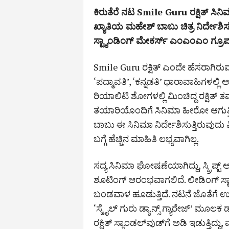
ಕಿರುತೆರೆ ನಟ Smile Guru ರಕ್ಷಿತ್‌ ಸಿನ
ಖ್ಯಾತಿಯ ಮಹೇಶ್‌ ಬಾಬು ಚಿತ್ರ ನಿರ್ದೇಶಿಸಲ
ಸ್ಟ್ಯಾಂಡಿಂಗ್ ಮೇಕರ್ಸ್ ಎಂಎಂಎಂ ಗ್ರೂಪ್ಸ್‌ ಚ
Smile Guru ರಕ್ಷಿತ್‌ ಎಂದೇ ಹೆಸರಾಗಿರುವ ಕ
‘ಪದ್ಮಾವತಿ’, ‘ಕನ್ನಡತಿ’ ಧಾರಾವಾಹಿಗಳಲ್ಲಿ 
ರಿಯಾಲಿಟಿ ಶೋಗಳಲ್ಲಿ ಮಿಂಚಿದ್ದ ರಕ್ಷಿತ್‌ ತಮ್
ತಯಾರಿಯೊಂದಿಗೆ ಸಿನಿಮಾ ಹೀರೋ ಆಗುತ್ತಿದ್
ಬಾಬು ಈ ಸಿನಿಮಾ ನಿರ್ದೇಶಿಸುತ್ತಿರುವುದು ವಿ
ಬಗ್ಗೆ ಹೆಚ್ಚಿನ ಮಾಹಿತಿ ಲಭ್ಯವಾಗಿಲ್ಲ.
ಸದ್ಯ ಸಿನಿಮಾ ಘೋಷಣೆಯಾಗಿದ್ದು, ಸ್ಕ್ರಿಪ್
ಶೂಟಿಂಗ್ ಆರಂಭವಾಗಲಿದೆ. ಲೀಡಿಂಗ್ ಸ್ಟ್
ಬಂಡವಾಳ ಹೂಡುತ್ತಿದೆ. ನಟನೆ ಜೊತೆಗೆ ಉತ್ತ
‘ಸ್ಮೈಲ್ ಗುರು ಡ್ಯಾನ್ಸ್ ಗ್ಯಾರೇಜ್’ ಮೂಲಕ ಡ
ರಕ್ಷಿತ್ ಸ್ಯಾಂಡಲ್‌ವುಡ್‌ಗೆ ಅಡಿ ಇಡುತ್ತಿದ್