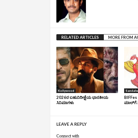
RELATED ARTICLES
MORE FROM 
Kollywood
Sandal
2026ರ ಬಹುನಿರೀಕ್ಷೆಯ ಭಾರತೀಯ
BIFFes 
ಸಿನಿಮಾಗಳು
ಮಾಲ್‌ಗೆ 
LEAVE A REPLY
Connect with