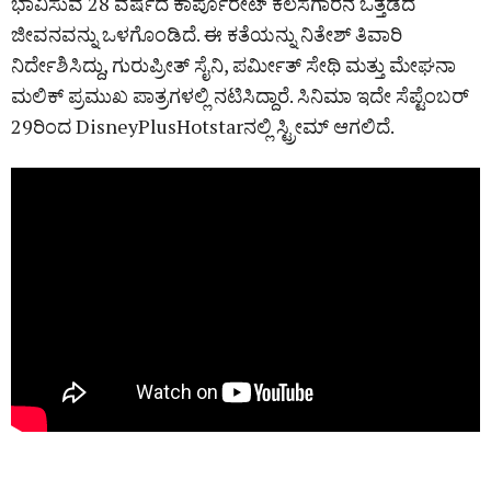
ಭಾವಿಸುವ 28 ವರ್ಷದ ಕಾರ್ಪೊರೇಟ್ ಕೆಲಸಗಾರನ ಒತ್ತಡದ
ಜೀವನವನ್ನು ಒಳಗೊಂಡಿದೆ. ಈ ಕತೆಯನ್ನು ನಿತೇಶ್‌ ತಿವಾರಿ
ನಿರ್ದೇಶಿಸಿದ್ದು, ಗುರುಪ್ರೀತ್ ಸೈನಿ, ಪರ್ಮೀತ್ ಸೇಥಿ ಮತ್ತು ಮೇಘನಾ
ಮಲಿಕ್ ಪ್ರಮುಖ ಪಾತ್ರಗಳಲ್ಲಿ ನಟಿಸಿದ್ದಾರೆ. ಸಿನಿಮಾ ಇದೇ ಸೆಪ್ಟೆಂಬರ್‌
29ರಿಂದ DisneyPlusHotstarನಲ್ಲಿ ಸ್ಟ್ರೀಮ್‌ ಆಗಲಿದೆ.