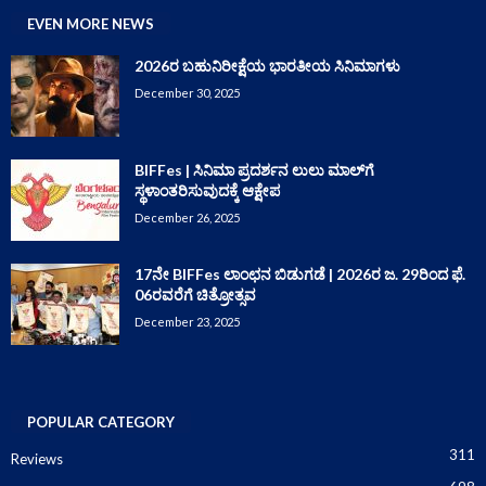
EVEN MORE NEWS
2026ರ ಬಹುನಿರೀಕ್ಷೆಯ ಭಾರತೀಯ ಸಿನಿಮಾಗಳು
December 30, 2025
BIFFes | ಸಿನಿಮಾ ಪ್ರದರ್ಶನ ಲುಲು ಮಾಲ್‌ಗೆ
ಸ್ಥಳಾಂತರಿಸುವುದಕ್ಕೆ ಆಕ್ಷೇಪ
December 26, 2025
17ನೇ BIFFes ಲಾಂಛನ ಬಿಡುಗಡೆ | 2026ರ ಜ. 29ರಿಂದ ಫೆ.
06ರವರೆಗೆ ಚಿತ್ರೋತ್ಸವ
December 23, 2025
POPULAR CATEGORY
311
Reviews