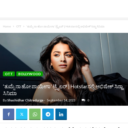
Home
OTT
‘ತುಮ್ಸೆ ನಾ ಹೋ ಪಾಯೇಗಾ’ ಟ್ರೈಲರ್‌ | Hotstarನಲ್ಲಿ ಅಭಿಷೇಕ್‌ ಸಿನ್ಹಾ ಸಿನಿಮಾ
OTT
BOLLYWOOD
‘ತುಮ್ಸೆ ನಾ ಹೋ ಪಾಯೇಗಾ’ ಟ್ರೈಲರ್‌ | Hotstarನಲ್ಲಿ ಅಭಿಷೇಕ್‌ ಸಿನ್ಹಾ
ಸಿನಿಮಾ
By
Shashidhar Chitradurga
-
September 14, 2023
0