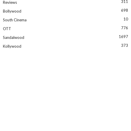
311
Reviews
698
Bollywood
10
South Cinema
776
OTT
1697
Sandalwood
373
Kollywood