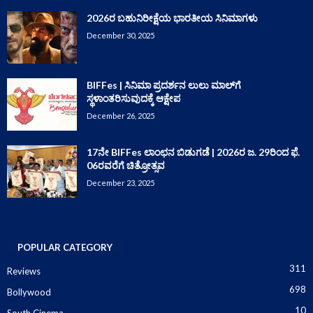
2026ರ ಬಹುನಿರೀಕ್ಷೆಯ ಭಾರತೀಯ ಸಿನಿಮಾಗಳು
December 30, 2025
BIFFes | ಸಿನಿಮಾ ಪ್ರದರ್ಶನ ಲುಲು ಮಾಲ್‌ಗೆ
ಸ್ಥಳಾಂತರಿಸುವುದಕ್ಕೆ ಆಕ್ಷೇಪ
December 26, 2025
17ನೇ BIFFes ಲಾಂಛನ ಬಿಡುಗಡೆ | 2026ರ ಜ. 29ರಿಂದ ಫೆ.
06ರವರೆಗೆ ಚಿತ್ರೋತ್ಸವ
December 23, 2025
POPULAR CATEGORY
311
Reviews
698
Bollywood
10
South Cinema