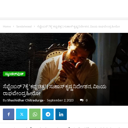
Home
Sandalwood
ಸೆಪ್ಟೆಂಬರ್‌ 7ಕ್ಕೆ ‘ಕದ್ದ ಚಿತ್ರ’ | ಸುಹಾಸ್‌ ಕೃಷ್ಣ ನಿರ್ದೇಶನ, ವಿಜಯ ರಾಘವೇಂದ್ರ ಹೀರೋ
ಸ್ಯಾಂಡಲ್‌ವುಡ್‌
ಸೆಪ್ಟೆಂಬರ್‌ 7ಕ್ಕೆ ‘ಕದ್ದ ಚಿತ್ರ’ | ಸುಹಾಸ್‌ ಕೃಷ್ಣ ನಿರ್ದೇಶನ, ವಿಜಯ
ರಾಘವೇಂದ್ರ ಹೀರೋ
By
Shashidhar Chitradurga
-
September 2, 2023
0