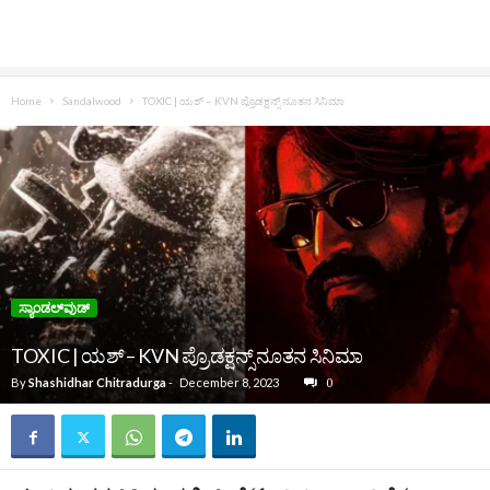
Home
Sandalwood
TOXIC | ಯಶ್‌ – KVN ಪ್ರೊಡಕ್ಷನ್ಸ್‌ ನೂತನ ಸಿನಿಮಾ
ಸ್ಯಾಂಡಲ್‌ವುಡ್‌
TOXIC | ಯಶ್‌ – KVN ಪ್ರೊಡಕ್ಷನ್ಸ್‌ ನೂತನ ಸಿನಿಮಾ
By
Shashidhar Chitradurga
-
December 8, 2023
0