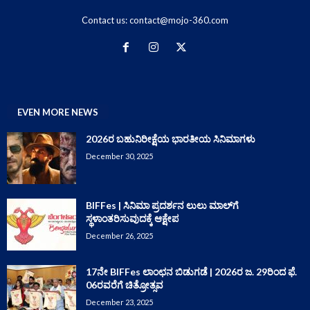
Contact us:
contact@mojo-360.com
EVEN MORE NEWS
2026ರ ಬಹುನಿರೀಕ್ಷೆಯ ಭಾರತೀಯ ಸಿನಿಮಾಗಳು
December 30, 2025
BIFFes | ಸಿನಿಮಾ ಪ್ರದರ್ಶನ ಲುಲು ಮಾಲ್‌ಗೆ
ಸ್ಥಳಾಂತರಿಸುವುದಕ್ಕೆ ಆಕ್ಷೇಪ
December 26, 2025
17ನೇ BIFFes ಲಾಂಛನ ಬಿಡುಗಡೆ | 2026ರ ಜ. 29ರಿಂದ ಫೆ.
06ರವರೆಗೆ ಚಿತ್ರೋತ್ಸವ
December 23, 2025