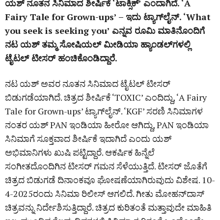
ಯಶ್‌ ನೂತನ ಸಿನಿಮಾದ ಶೀರ್ಷಿಕೆ ‘ಟಾಕ್ಸಿಕ್‌’ ಎಂದಾಗಿದೆ. ‘A
Fairy Tale for Grown-ups’ – ಇದು ಟ್ಯಾಗ್‌ಲೈನ್‌. ‘What
you seek is seeking you’ ಎನ್ನವ ರೂಮಿ ಮಾತಿನೊಂದಿಗೆ
ನಟ ಯಶ್‌ ತಮ್ಮ ಸೋಷಿಯಲ್‌ ಮೀಡಿಯಾ ಹ್ಯಾಂಡಲ್‌ಗಳಲ್ಲಿ
ಟೈಟಲ್‌ ಟೀಸರ್‌ ಹಂಚಿಕೊಂಡಿದ್ದಾರೆ.
ನಟ ಯಶ್‌ ಅವರ ನೂತನ ಸಿನಿಮಾದ ಟೈಟಲ್‌ ಟೀಸರ್‌
ಬಿಡುಗಡೆಯಾಗಿದೆ. ಚಿತ್ರದ ಶೀರ್ಷಿಕೆ ‘TOXIC’ ಎಂದಿದ್ದು, ‘A Fairy
Tale for Grown-ups’ ಟ್ಯಾಗ್‌ಲೈನ್‌. ‘KGF’ ಸರಣಿ ಸಿನಿಮಾಗಳ
ನಂತರ ಯಶ್‌ PAN ಇಂಡಿಯಾ ಹೀರೋ ಆಗಿದ್ದು, PAN ಇಂಡಿಯಾ
ಸಿನಿಮಾಗೆ ಸೂಕ್ತವಾದ ಶೀರ್ಷಿಕೆ ಇದಾಗಿದೆ ಎಂದು ಯಶ್‌
ಅಭಿಮಾನಿಗಳು ಖುಷಿ ಪಟ್ಟಿದ್ದಾರೆ. ಆಕರ್ಷಿಕ ಹಿನ್ನೆಲೆ
ಸಂಗೀತದೊಂದಿಗಿನ ಟೀಸರ್‌ ಗಮನ ಸೆಳೆಯುತ್ತಿದೆ. ಟೀಸರ್‌ ಜೊತೆಗೆ
ಚಿತ್ರದ ಬಿಡುಗಡೆ ದಿನಾಂಕವೂ ಘೋಷಣೆಯಾಗಿರುವುದು ವಿಶೇಷ. 10-
4-2025ರಂದು ಸಿನಿಮಾ ರಿಲೀಸ್‌ ಆಗಲಿದೆ. ಗೀತು ಮೋಹನ್‌ದಾಸ್‌
ಚಿತ್ರವನ್ನು ನಿರ್ದೇಶಿಸುತ್ತಿದ್ದಾರೆ. ಚಿತ್ರದ ಕುರಿತಂತೆ ಮತ್ತಾವುದೇ ಮಾಹಿತಿ