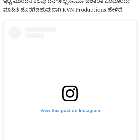
ಇಲ್ಲ. ಮುಂದಿನ ಕೆಲವು ದಿನಗಳಲ್ಲಿ ಸಿನಿಮಾ ಕುರಿತಂತೆ ಒಂದೊಂದೇ
ಮಾಹಿತಿ ಹೊರಗೆಡಹುವುದಾಗಿ KVN Productions ಹೇಳಿದೆ.
View this post on Instagram