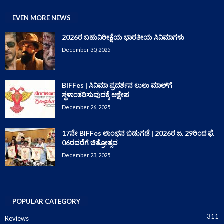
EVEN MORE NEWS
2026ರ ಬಹುನಿರೀಕ್ಷೆಯ ಭಾರತೀಯ ಸಿನಿಮಾಗಳು
December 30, 2025
BIFFes | ಸಿನಿಮಾ ಪ್ರದರ್ಶನ ಲುಲು ಮಾಲ್‌ಗೆ
ಸ್ಥಳಾಂತರಿಸುವುದಕ್ಕೆ ಆಕ್ಷೇಪ
December 26, 2025
17ನೇ BIFFes ಲಾಂಛನ ಬಿಡುಗಡೆ | 2026ರ ಜ. 29ರಿಂದ ಫೆ.
06ರವರೆಗೆ ಚಿತ್ರೋತ್ಸವ
December 23, 2025
POPULAR CATEGORY
311
Reviews