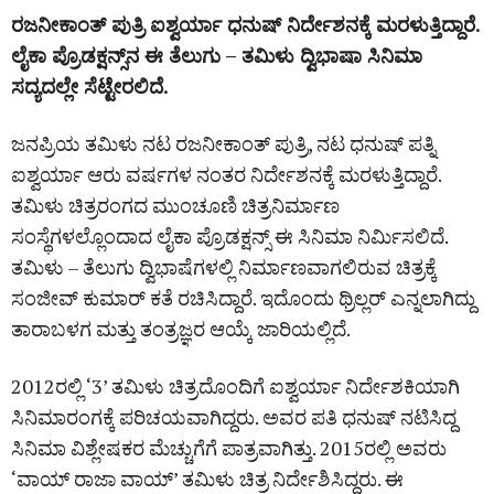
ರಜನೀಕಾಂತ್ ಪುತ್ರಿ ಐಶ್ವರ್ಯಾ ಧನುಷ್‌ ನಿರ್ದೇಶನಕ್ಕೆ ಮರಳುತ್ತಿದ್ದಾರೆ.
ಲೈಕಾ ಪ್ರೊಡಕ್ಷನ್ಸ್‌ನ ಈ ತೆಲುಗು – ತಮಿಳು ದ್ವಿಭಾಷಾ ಸಿನಿಮಾ
ಸದ್ಯದಲ್ಲೇ ಸೆಟ್ಟೇರಲಿದೆ.
ಜನಪ್ರಿಯ ತಮಿಳು ನಟ ರಜನೀಕಾಂತ್ ಪುತ್ರಿ, ನಟ ಧನುಷ್‌ ಪತ್ನಿ
ಐಶ್ವರ್ಯಾ ಆರು ವರ್ಷಗಳ ನಂತರ ನಿರ್ದೇಶನಕ್ಕೆ ಮರಳುತ್ತಿದ್ದಾರೆ.
ತಮಿಳು ಚಿತ್ರರಂಗದ ಮುಂಚೂಣಿ ಚಿತ್ರನಿರ್ಮಾಣ
ಸಂಸ್ಥೆಗಳಲ್ಲೊಂದಾದ ಲೈಕಾ ಪ್ರೊಡಕ್ಷನ್ಸ್‌ ಈ ಸಿನಿಮಾ ನಿರ್ಮಿಸಲಿದೆ.
ತಮಿಳು – ತೆಲುಗು ದ್ವಿಭಾಷೆಗಳಲ್ಲಿ ನಿರ್ಮಾಣವಾಗಲಿರುವ ಚಿತ್ರಕ್ಕೆ
ಸಂಜೀವ್ ಕುಮಾರ್ ಕತೆ ರಚಿಸಿದ್ದಾರೆ. ಇದೊಂದು ಥ್ರಿಲ್ಲರ್‌ ಎನ್ನಲಾಗಿದ್ದು
ತಾರಾಬಳಗ ಮತ್ತು ತಂತ್ರಜ್ಞರ ಆಯ್ಕೆ ಜಾರಿಯಲ್ಲಿದೆ.
2012ರಲ್ಲಿ ‘3’ ತಮಿಳು ಚಿತ್ರದೊಂದಿಗೆ ಐಶ್ವರ್ಯಾ ನಿರ್ದೇಶಕಿಯಾಗಿ
ಸಿನಿಮಾರಂಗಕ್ಕೆ ಪರಿಚಯವಾಗಿದ್ದರು. ಅವರ ಪತಿ ಧನುಷ್‌ ನಟಿಸಿದ್ದ
ಸಿನಿಮಾ ವಿಶ್ಲೇಷಕರ ಮೆಚ್ಚುಗೆಗೆ ಪಾತ್ರವಾಗಿತ್ತು. 2015ರಲ್ಲಿ ಅವರು
‘ವಾಯ್‌ ರಾಜಾ ವಾಯ್‌’ ತಮಿಳು ಚಿತ್ರ ನಿರ್ದೇಶಿಸಿದ್ದರು. ಈ