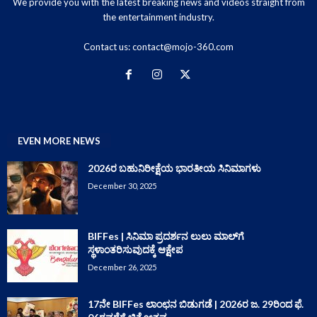
We provide you with the latest breaking news and videos straight from
the entertainment industry.
Contact us:
contact@mojo-360.com
EVEN MORE NEWS
2026ರ ಬಹುನಿರೀಕ್ಷೆಯ ಭಾರತೀಯ ಸಿನಿಮಾಗಳು
December 30, 2025
BIFFes | ಸಿನಿಮಾ ಪ್ರದರ್ಶನ ಲುಲು ಮಾಲ್‌ಗೆ
ಸ್ಥಳಾಂತರಿಸುವುದಕ್ಕೆ ಆಕ್ಷೇಪ
December 26, 2025
17ನೇ BIFFes ಲಾಂಛನ ಬಿಡುಗಡೆ | 2026ರ ಜ. 29ರಿಂದ ಫೆ.