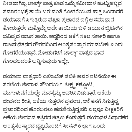
ನೀಡಲಾಗಿಲ್ಲ. ಚಾರ್ಲ್ಸ್ ಪಾತ್ರ ಕೂಡ ಒಮ್ಮೆ ಕಮೀಲಾಳ ಹುಟ್ಟುಹಬ್ಬದ
ಸಮಾರಂಭಕ್ಕೆ ತಾಯಿ ಬರುವಂತೆ ಗೋಗರೆಯುವ ಪಾತ್ರ ಒಂದಾದರೆ,
ಡಯಾನಾಗೆ ಸಿಗುತ್ತಿರುವ ಪತ್ರಿಕಾ ಪ್ರಚಾರದ ಬಗ್ಗೆ ಅಸಮಾಧಾನ
ತೋರುತ್ತಲೇ ಮತ್ತೊಮ್ಮೆ ಅದೇ ತಾಯಿಯ ಬಳಿ ಡಯಾನ ಬ್ರಿಟನ್‌ನ
ಭವಿಷ್ಯದ ರಾಜನ ತಾಯಿ. ಆದ್ದರಿಂದ ಆಕೆಗೆ ಸಕಲ ಸರ್ಕಾರಿ ಹಾಗೂ
ರಾಜಮನೆತನದ ಗೌರವದಿಂದ ಅಂತ್ಯಸಂಸ್ಕಾರ ಮಾಡಬೇಕು ಎಂದು
ಗೋಗರೆಯುತ್ತಾನೆ. ನೋಡುಗರಿಗೆ ಚಾರ್ಲ್ಸ್ ಪಾತ್ರದ ಭಾವ
ಗೊಂದಲದಂತೆ ಅನ್ನಿಸುವುದು ಇಲ್ಲೇ.
ಡಯಾನಾ ಪಾತ್ರಧಾರಿ ಎಲಿಜಬೆತ್ ಡೆಬಿಕಿ ಅವರ ನಟನೆಯೇ ಈ
ಸರಣಿಯ ಜೀವಾಳ. ಸೌಂದರ್ಯ, ತೀಕ್ಷ್ಣ ಕಣ್ಣೋಟ,
ಮುಗುಳುನಗೆಯಲ್ಲೇ ಮನಸ್ಸನ್ನು ಆವರಿಸಿಬಿಡುತ್ತಾರೆ. ಆಕೆಯ
ಜೀವನದ ರೀತಿ, ಆಕೆಯ ಸುತ್ತಲಿನ ಪ್ರಪಂಚ, ಆಕೆ ತನಗೆ ಸಿಗುತ್ತಿದ್ದ
ಪ್ರಚಾರದಿಂದ ಹೊರಬರಲು ಹವಣಿಸುತ್ತಿದ್ದ ಪರಿ ಎಲ್ಲವೂ ವೀಕ್ಷಕರಿಗೆ
ಆಕೆಯ ಜೀವನದ ಹತ್ತಿರದ ಚಿತ್ರಣ ಕೊಡುತ್ತದೆ. ಡಯಾನಳ ವಿಷಾದಕರ
ಅಂತ್ಯಸಂಸ್ಕಾರದ ದೃಶ್ಯದೊಂದಿಗೆ ಸೀಸನ್ 6 ಭಾಗ ಒಂದು