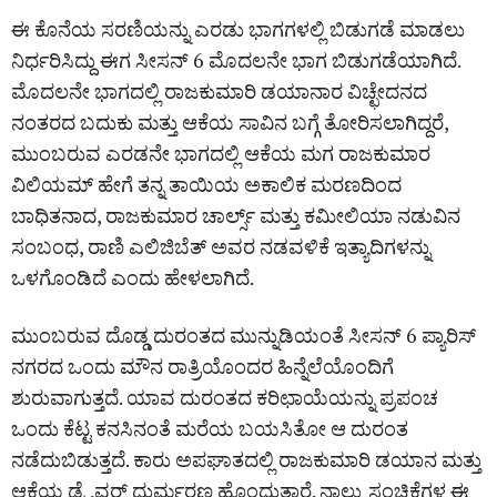
ಈ ಕೊನೆಯ ಸರಣಿಯನ್ನು ಎರಡು ಭಾಗಗಳಲ್ಲಿ ಬಿಡುಗಡೆ ಮಾಡಲು
ನಿರ್ಧರಿಸಿದ್ದು ಈಗ ಸೀಸನ್ 6 ಮೊದಲನೇ ಭಾಗ ಬಿಡುಗಡೆಯಾಗಿದೆ.
ಮೊದಲನೇ ಭಾಗದಲ್ಲಿ ರಾಜಕುಮಾರಿ ಡಯಾನಾರ ವಿಚ್ಛೇದನದ
ನಂತರದ ಬದುಕು ಮತ್ತು ಆಕೆಯ ಸಾವಿನ ಬಗ್ಗೆ ತೋರಿಸಲಾಗಿದ್ದರೆ,
ಮುಂಬರುವ ಎರಡನೇ ಭಾಗದಲ್ಲಿ ಆಕೆಯ ಮಗ ರಾಜಕುಮಾರ
ವಿಲಿಯಮ್ ಹೇಗೆ ತನ್ನ ತಾಯಿಯ ಅಕಾಲಿಕ ಮರಣದಿಂದ
ಬಾಧಿತನಾದ, ರಾಜಕುಮಾರ ಚಾರ್ಲ್ಸ್ ಮತ್ತು ಕಮೀಲಿಯಾ ನಡುವಿನ
ಸಂಬಂಧ, ರಾಣಿ ಎಲಿಜಿಬೆತ್ ಅವರ ನಡವಳಿಕೆ ಇತ್ಯಾದಿಗಳನ್ನು
ಒಳಗೊಂಡಿದೆ ಎಂದು ಹೇಳಲಾಗಿದೆ.
ಮುಂಬರುವ ದೊಡ್ಡ ದುರಂತದ ಮುನ್ನುಡಿಯಂತೆ ಸೀಸನ್ 6 ಪ್ಯಾರಿಸ್
ನಗರದ ಒಂದು ಮೌನ ರಾತ್ರಿಯೊಂದರ ಹಿನ್ನೆಲೆಯೊಂದಿಗೆ
ಶುರುವಾಗುತ್ತದೆ. ಯಾವ ದುರಂತದ ಕರಿಛಾಯೆಯನ್ನು ಪ್ರಪಂಚ
ಒಂದು ಕೆಟ್ಟ ಕನಸಿನಂತೆ ಮರೆಯ ಬಯಸಿತೋ ಆ ದುರಂತ
ನಡೆದುಬಿಡುತ್ತದೆ. ಕಾರು ಅಪಘಾತದಲ್ಲಿ ರಾಜಕುಮಾರಿ ಡಯಾನ ಮತ್ತು
ಆಕೆಯ ಡ್ರೈವರ್ ದುರ್ಮರಣ ಹೊಂದುತ್ತಾರೆ. ನಾಲ್ಕು ಸಂಚಿಕೆಗಳ ಈ