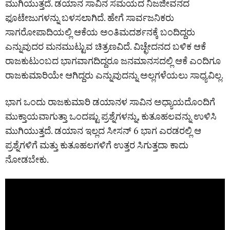
ಮುಗಿಯುತ್ತದೆ. ಡಯಾನ ಸಾವಿನ ಸಮಯದ ನಿಜಜೀವನದ
ಫೂಟೇಜುಗಳನ್ನು ಬಳಸಲಾಗಿದೆ. ಹೇಗೆ ಸಾರ್ವಜನಿಕರು
ಸಾಗರೋಪಾದಿಯಲ್ಲಿ ಆಕೆಯ ಅಂತಿಮದರ್ಶನಕ್ಕೆ ಬಂದಿದ್ದರು
ಎನ್ನುವುದರ ಮನಮುಟ್ಟುವ ಚಿತ್ರಣವಿದೆ. ವಿಚ್ಛೇದನದ ಬಳಿಕ ಆಕೆ
ರಾಜಕುಟುಂಬದ ಭಾಗವಾಗದಿದ್ದರೂ ಜನಮಾನಸದಲ್ಲಿ ಆಕೆ ಎಂದಿಗೂ
ರಾಜಕುಮಾರಿಯೇ ಆಗಿದ್ದರು ಎನ್ನುವುದನ್ನು ಅಲ್ಲಗಳೆಯಲು ಸಾಧ್ಯವಿಲ್ಲ.
ಭಾಗ ಒಂದು ರಾಜಕುಮಾರಿ ಡಯಾನಳ ಸಾವಿನ ಅಧ್ಯಾಯದೊಂದಿಗೆ
ಮುಕ್ತಾಯವಾಗುತ್ತಾ ಒಂದಷ್ಟು ಪ್ರಶ್ನೆಗಳನ್ನು, ಕುತೂಹಲವನ್ನು ಉಳಿಸಿ
ಮುಗಿಯುತ್ತದೆ. ಡಯಾನ ಇಲ್ಲದ ಸೀಸನ್ 6 ಭಾಗ ಎರಡರಲ್ಲಿ ಆ
ಪ್ರಶ್ನೆಗಳಿಗೆ ಮತ್ತು ಕುತೂಹಲಗಳಿಗೆ ಉತ್ತರ ಸಿಗುತ್ತದಾ ಕಾದು
ನೋಡಬೇಕು.