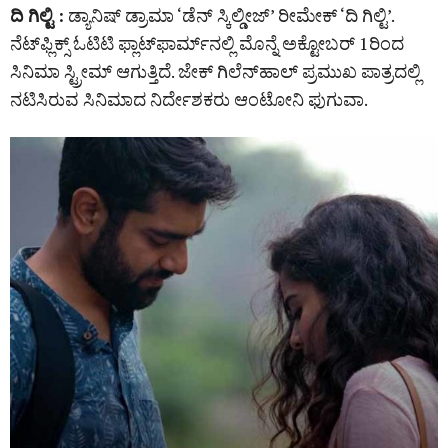
ದಿ ಗಿಲ್ಟಿ :
ಡ್ಯಾನಿಷ್‌ ಡ್ರಾಮಾ ‘ಡೆನ್‌ ಸ್ಕಿಲ್ಡೀಜ್‌’ ರೀಮೇಕ್‌ ‘ದಿ ಗಿಲ್ಟಿ’.
ನೆಟ್‌ಫ್ಲಿಕ್ಸ್‌ ಓಟಿಟಿ ಫ್ಲಾಟ್‌ಫಾರ್ಮ್‌ನಲ್ಲಿ ಮೊನ್ನೆ ಅಕ್ಟೋಬರ್‌ 1ರಿಂದ
ಸಿನಿಮಾ ಸ್ಟ್ರೀಮ್‌ ಆಗುತ್ತಿದೆ. ಜೇಕ್ ಗಿಲೆನ್‌ಹಾಲ್‌ ಪ್ರಮುಖ ಪಾತ್ರದಲ್ಲಿ
ನಟಿಸಿರುವ ಸಿನಿಮಾದ ನಿರ್ದೇಶಕರು ಆಂಟೋನಿ ಫುಗುವಾ.