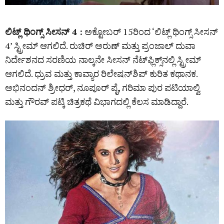
ಲಿಟ್ಲ್ ಥಿಂಗ್ಸ್ ಸೀಸನ್‌ 4 :
ಅಕ್ಟೋಬರ್‌ 15ರಿಂದ ‘ಲಿಟ್ಲ್ ಥಿಂಗ್ಸ್ ಸೀಸನ್‌
4’ ಸ್ಟ್ರೀಮ್ ಆಗಲಿದೆ. ರುಚಿರ್ ಅರುಣ್‌ ಮತ್ತು ಪ್ರಂಜಾಲ್ ದುವಾ
ನಿರ್ದೇಶನದ ಸರಣಿಯ ನಾಲ್ಕನೇ ಸೀಸನ್‌ ನೆಟ್‌ಫ್ಲಿಕ್ಸ್‌ನಲ್ಲಿ ಸ್ಟ್ರೀಮ್
ಆಗಲಿದೆ. ಧ್ರುವ ಮತ್ತು ಕಾವ್ಯಾರ ರಿಲೇಷನ್‌ಶಿಪ್‌ ಕುರಿತ ಕಥಾನಕ.
ಅಭಿನಂದನ್ ಶ್ರೀಧರ್‌, ನೂಪೂರ್ ಪೈ, ಗರಿಮಾ ಪುರ ಪಟಿಯಾಲ್ವಿ
ಮತ್ತು ಗೌರವ್ ಪಟ್ಕಿ ಚಿತ್ರಕಥೆ ವಿಭಾಗದಲ್ಲಿ ಕೆಲಸ ಮಾಡಿದ್ದಾರೆ.