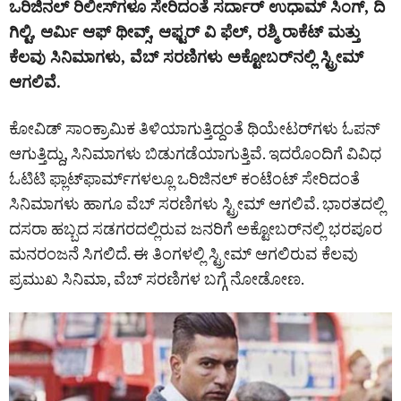
ಒರಿಜಿನಲ್ ರಿಲೀಸ್‌ಗಳೂ ಸೇರಿದಂತೆ ಸರ್ದಾರ್ ಉಧಾಮ್ ಸಿಂಗ್‌, ದಿ
ಗಿಲ್ಟಿ, ಆರ್ಮಿ ಆಫ್ ಥೀವ್ಸ್‌, ಆಫ್ಟರ್ ವಿ ಫೆಲ್‌, ರಶ್ಮಿ ರಾಕೆಟ್‌ ಮತ್ತು
ಕೆಲವು ಸಿನಿಮಾಗಳು, ವೆಬ್‌ ಸರಣಿಗಳು ಅಕ್ಟೋಬರ್‌ನಲ್ಲಿ ಸ್ಟ್ರೀಮ್
ಆಗಲಿವೆ.
ಕೋವಿಡ್‌ ಸಾಂಕ್ರಾಮಿಕ ತಿಳಿಯಾಗುತ್ತಿದ್ದಂತೆ ಥಿಯೇಟರ್‌ಗಳು ಓಪನ್
ಆಗುತ್ತಿದ್ದು, ಸಿನಿಮಾಗಳು ಬಿಡುಗಡೆಯಾಗುತ್ತಿವೆ. ಇದರೊಂದಿಗೆ ವಿವಿಧ
ಓಟಿಟಿ ಫ್ಲಾಟ್‌ಫಾರ್ಮ್‌ಗಳಲ್ಲೂ ಒರಿಜಿನಲ್ ಕಂಟೆಂಟ್‌ ಸೇರಿದಂತೆ
ಸಿನಿಮಾಗಳು ಹಾಗೂ ವೆಬ್‌ ಸರಣಿಗಳು ಸ್ಟ್ರೀಮ್ ಆಗಲಿವೆ. ಭಾರತದಲ್ಲಿ
ದಸರಾ ಹಬ್ಬದ ಸಡಗರದಲ್ಲಿರುವ ಜನರಿಗೆ ಅಕ್ಟೋಬರ್‌ನಲ್ಲಿ ಭರಪೂರ
ಮನರಂಜನೆ ಸಿಗಲಿದೆ. ಈ ತಿಂಗಳಲ್ಲಿ ಸ್ಟ್ರೀಮ್ ಆಗಲಿರುವ ಕೆಲವು
ಪ್ರಮುಖ ಸಿನಿಮಾ, ವೆಬ್‌ ಸರಣಿಗಳ ಬಗ್ಗೆ ನೋಡೋಣ.