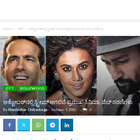
Home
OTT
ಅಕ್ಟೋಬರ್‌ನಲ್ಲಿ ಸ್ಟ್ರೀಮ್ ಆಗಲಿವೆ ಪ್ರಮುಖ ಸಿನಿಮಾ, ವೆಬ್ ಸರಣಿಗಳು
OTT
BOLLYWOOD
ಅಕ್ಟೋಬರ್‌ನಲ್ಲಿ ಸ್ಟ್ರೀಮ್ ಆಗಲಿವೆ ಪ್ರಮುಖ ಸಿನಿಮಾ, ವೆಬ್ ಸರಣಿಗಳು
By
Shashidhar Chitradurga
-
October 5, 2021
0