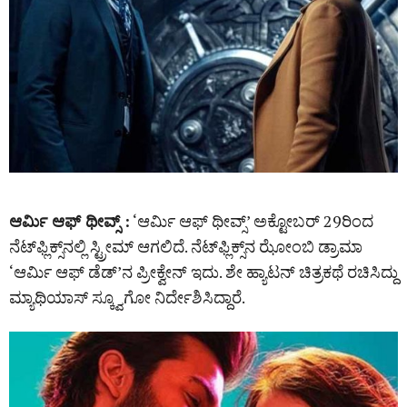
ಆರ್ಮಿ ಆಫ್ ಥೀವ್ಸ್‌ :
‘ಆರ್ಮಿ ಆಫ್‌ ಥೀವ್ಸ್‌’ ಅಕ್ಟೋಬರ್‌ 29ರಿಂದ
ನೆಟ್‌ಫ್ಲಿಕ್ಸ್‌ನಲ್ಲಿ ಸ್ಟ್ರೀಮ್ ಆಗಲಿದೆ. ನೆಟ್‌ಫ್ಲಿಕ್ಸ್‌ನ ಝೋಂಬಿ ಡ್ರಾಮಾ
‘ಆರ್ಮಿ ಆಫ್‌ ಡೆಡ್‌’ನ ಪ್ರೀಕ್ವೇನ್‌ ಇದು. ಶೇ ಹ್ಯಾಟನ್‌ ಚಿತ್ರಕಥೆ ರಚಿಸಿದ್ದು
ಮ್ಯಾಥಿಯಾಸ್‌ ಸ್ಕ್ವೂಗೋ ನಿರ್ದೇಶಿಸಿದ್ದಾರೆ.