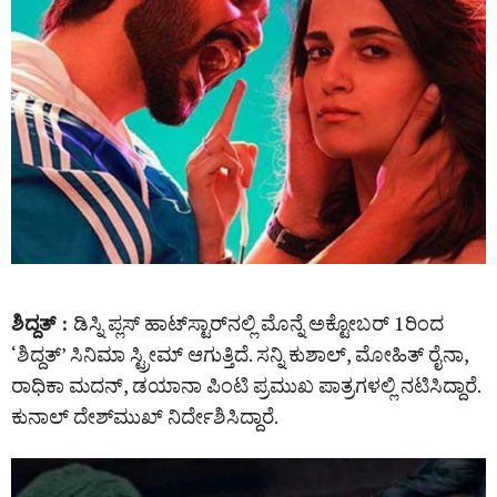
ಶಿದ್ದತ್‌ :
ಡಿಸ್ನಿ ಪ್ಲಸ್‌ ಹಾಟ್‌ಸ್ಟಾರ್‌ನಲ್ಲಿ ಮೊನ್ನೆ ಅಕ್ಟೋಬರ್‌ 1ರಿಂದ
‘ಶಿದ್ದತ್‌’ ಸಿನಿಮಾ ಸ್ಟ್ರೀಮ್ ಆಗುತ್ತಿದೆ. ಸನ್ನಿ ಕುಶಾಲ್‌, ಮೋಹಿತ್ ರೈನಾ,
ರಾಧಿಕಾ ಮದನ್‌, ಡಯಾನಾ ಪಿಂಟಿ ಪ್ರಮುಖ ಪಾತ್ರಗಳಲ್ಲಿ ನಟಿಸಿದ್ದಾರೆ.
ಕುನಾಲ್ ದೇಶ್‌ಮುಖ್‌ ನಿರ್ದೇಶಿಸಿದ್ದಾರೆ.