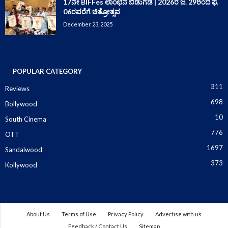
17ನೇ BIFFes ಲಾಂಛನ ಬಿಡುಗಡೆ | 2026ರ ಜ. 29ರಿಂದ ಫೆ.
06ರವರೆಗೆ ಚಿತ್ರೋತ್ಸವ
December 23, 2025
POPULAR CATEGORY
311
Reviews
698
Bollywood
10
South Cinema
776
OTT
1697
Sandalwood
373
Kollywood
About Us
Terms of Use
Privacy Policy
Advertise with us
Feedback / Contact Us
Sitemap