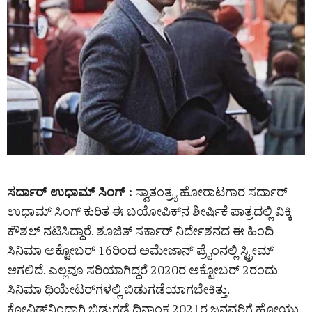
ಸರ್ದಾರ್ ಉಧಾಮ್ ಸಿಂಗ್ :
ಸ್ವಾತಂತ್ರ್ಯ ಹೋರಾಟಗಾರ ಸರ್ದಾರ್
ಉಧಾಮ್ ಸಿಂಗ್‌ ಕುರಿತ ಈ ಬಯೋಪಿಕ್‌ನ ಶೀರ್ಷಿಕೆ ಪಾತ್ರದಲ್ಲಿ ವಿಕ್ಕಿ
ಕೌಶಲ್ ನಟಿಸಿದ್ದಾರೆ. ಶೂಜಿತ್ ಸರ್ಕಾರ್ ನಿರ್ದೇಶನದ ಈ ಹಿಂದಿ
ಸಿನಿಮಾ ಅಕ್ಟೋಬರ್‌ 16ರಿಂದ ಅಮೇಜಾನ್ ಪ್ರೈಂನಲ್ಲಿ ಸ್ಟ್ರೀಮ್
ಆಗಲಿದೆ. ಎಲ್ಲವೂ ಸರಿಯಾಗಿದ್ದರೆ 2020ರ ಅಕ್ಟೋಬರ್‌ 2ರಂದು
ಸಿನಿಮಾ ಥಿಯೇಟರ್‌ಗಳಲ್ಲಿ ಬಿಡುಗಡೆಯಾಗಬೇಕಿತ್ತು.
ಕೋವಿಡ್‌ನಿಂದಾಗಿ ಬಿಡುಗಡೆ ದಿನಾಂಕ 2021ರ ಜನವರಿಗೆ ಹೋಯ್ತು.