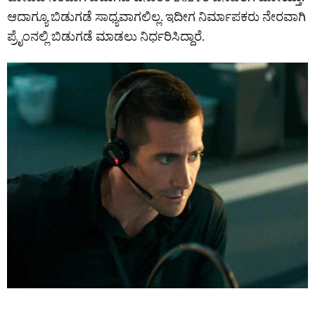
ಆದಾಗ್ಯೂ ಬಿಡುಗಡೆ ಸಾಧ್ಯವಾಗಲಿಲ್ಲ. ಇದೀಗ ನಿರ್ಮಾಪಕರು ನೇರವಾಗಿ
ಪ್ರೈಂನಲ್ಲಿ ಬಿಡುಗಡೆ ಮಾಡಲು ನಿರ್ಧರಿಸಿದ್ದಾರೆ.