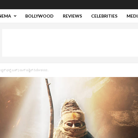
NEMA
BOLLYWOOD
REVIEWS
CELEBRITIES
MEDI
 ಫಸ್ಟ್ ಲುಕ್‌ | ನಾಗ್‌ ಅಶ್ವಿನ್‌ ನಿರ್ದೇಶನದ...