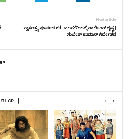
Next article
ೆ
ಸ್ವಾತಂತ್ರ್ಯ ಪೂರ್ವದ ಕತೆ ‘ಹಲಗಲಿ’ಯಲ್ಲಿ ಡಾರ್ಲಿಂಗ್‌ ಕೃಷ್ಣ |
ಸುಖೇಶ್‌ ಕುಮಾರ್‌ ನಿರ್ದೇಶನ
rga
AUTHOR