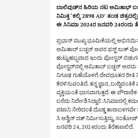
ಬಾಲಿವುಡ್‌ನ ಹಿರಿಯ ನಟ ಅಮಿತಾಭ್‌ ಬಚ್ಚನ್‌
ನಿಮಿತ್ತ ‘ಕಲ್ಕಿ 2898 AD’ ತಂಡ ಚಿತ್ರದಲ
ಈ ಸಿನಿಮಾ 2024ರ ಜನವರಿ 24ರಂದು ತೆರ
ಪ್ರಭಾಸ್‌ ಮುಖ್ಯ ಭೂಮಿಕೆಯಲ್ಲಿ ಅಭಿನಯಿಸು
ಅಮಿತಾಬ್‌ ಬಚ್ಚನ್‌ ಅವರ ಫಸ್ಟ್‌ ಲುಕ್‌ ಪ
ಹುಟ್ಟುಹಬ್ಬವಾದ ಇಂದು ಪೋಸ್ಟರ್‌ ಬಿಡುಗಡೆ
ಪೋಸ್ಟರ್‌ನಲ್ಲಿ ಅಮಿತಾಬ್‌ ಬಚ್ಚನ್‌ ಅವ
ನಿಗೂಢ ಗುಹೆಯೊಳಗೆ ದೇವಧೂತನ ರೀತಿ ನಿಂ
ಕೆರಳಿಸುವಂತಿದೆ. ತನ್ನ ಜ್ಞಾನ, ಬುದ್ಧಿವಂ
ವ್ಯಕ್ತಿಯಂತೆ ಭಾಸವಾಗುತ್ತದೆ. ಈ ಪೌರಾಣಿಕ-ವೈ
ಬರೆದು ನಿರ್ದೇಶಿಸಿದ್ದಾರೆ. ಸಿನಿಮಾದಲ್ಲಿ
ಪಟಾನಿ ಸೇರಿದಂತೆ ದೊಡ್ಡ ತಾರಾಬಳಗವೇ ಇದೆ
ಸಿ ಅಶ್ವಿನ್‌ ದತ್‌ ನಿರ್ಮಿಸುತ್ತಿದ್ದು, ಸಂ
ಜನವರಿ 24, 2024ರಂದು ತೆರೆಕಾಣಲಿದೆ.