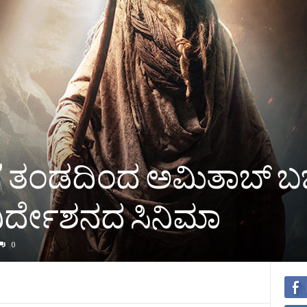
’ ತಂಡದಿಂದ ಅಮಿತಾಬ್‌ ಬಚ್ಚ
್‌ ನಿರ್ದೇಶನದ ಸಿನಿಮಾ
0