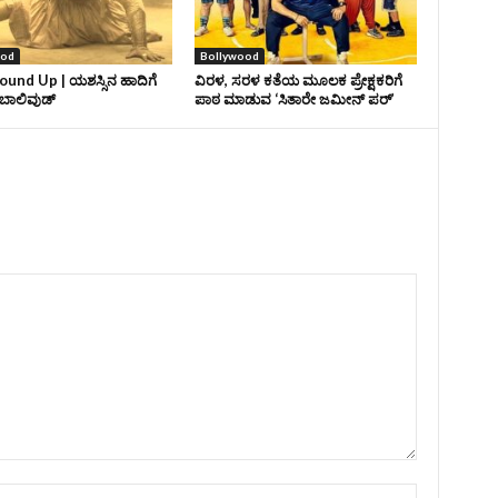
ood
Bollywood
und Up | ಯಶಸ್ಸಿನ ಹಾದಿಗೆ
ವಿರಳ, ಸರಳ ಕತೆಯ ಮೂಲಕ ಪ್ರೇಕ್ಷಕರಿಗೆ
ಾಲಿವುಡ್‌
ಪಾಠ ಮಾಡುವ ‘ಸಿತಾರೇ ಜಮೀನ್‌ ಪರ್’