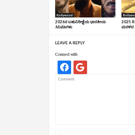
Kollywood
Bollyw
2026ರ ಬಹುನಿರೀಕ್ಷೆಯ ಭಾರತೀಯ
2025 Ro
ಸಿನಿಮಾಗಳು
ಮರಳಿದ ಬ
LEAVE A REPLY
Connect with