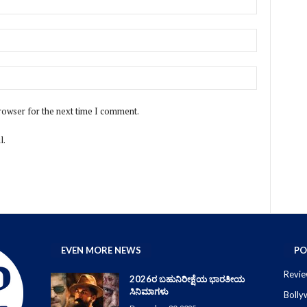
rowser for the next time I comment.
l.
EVEN MORE NEWS
PO
Revie
2026ರ ಬಹುನಿರೀಕ್ಷೆಯ ಭಾರತೀಯ
ಸಿನಿಮಾಗಳು
Boll