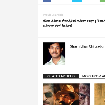
Previous article
ಹೊಸ ಸಿನಿಮಾ ಘೋಷಿಸಿದ ಆಮಿರ್​ ಖಾನ್ | ‘ಸಿತಾರ
ಜಮೀನ್‌ ಪರ್‌’ ಶೀರ್ಷಿಕೆ
Shashidhar Chitradu
RELATED ARTICLES
MORE FROM 