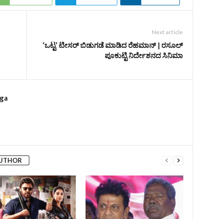
Next article
‘ಒಟ್ಟ’ ಟೀಸರ್‌ ಬಿಡುಗಡೆ ಮಾಡಿದ ರೆಹಮಾನ್‌ | ರಸೂಲ್‌
ಪೂಕುಟ್ಟಿ ನಿರ್ದೇಶನದ ಸಿನಿಮಾ
rga
AUTHOR