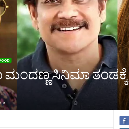
WOOD
ಕಾ ಮಂದಣ್ಣ ಸಿನಿಮಾ ತಂಡಕ್ಕೆ
0