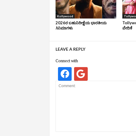
Kollywood
Tollyw
2026ರ ಬಹುನಿರೀಕ್ಷೆಯ ಭಾರತೀಯ
Tollywo
ಸಿನಿಮಾಗಳು
ವೇದಿಕೆ
LEAVE A REPLY
Connect with