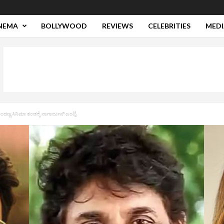
NEMA
BOLLYWOOD
REVIEWS
CELEBRITIES
MEDI
ಂದಣ್ಣ ಸಿನಿಮಾ ತಂಡಕ್ಕೆ ನಾಗಾರ್ಜುನ್‌ ಎಂಟ್ರಿ