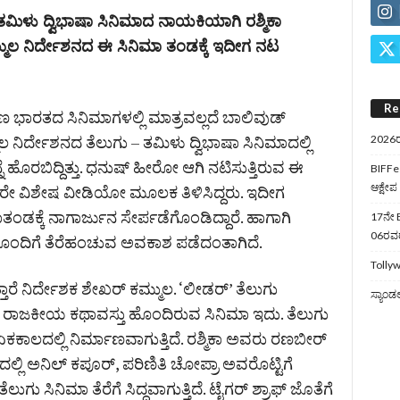
ಮಿಳು ದ್ವಿಭಾಷಾ ಸಿನಿಮಾದ ನಾಯಕಿಯಾಗಿ ರಶ್ಮಿಕಾ
್ಮುಲ ನಿರ್ದೇಶನದ ಈ ಸಿನಿಮಾ ತಂಡಕ್ಕೆ ಇದೀಗ ನಟ
Re
ಿಣ ಭಾರತದ ಸಿನಿಮಾಗಳಲ್ಲಿ ಮಾತ್ರವಲ್ಲದೆ ಬಾಲಿವುಡ್‌
್ಮುಲ ನಿರ್ದೇಶನದ ತೆಲುಗು – ತಮಿಳು ದ್ವಿಭಾಷಾ ಸಿನಿಮಾದಲ್ಲಿ
2026ರ
 ಹೊರಬಿದ್ದಿತ್ತು. ಧನುಷ್‌ ಹೀರೋ ಆಗಿ ನಟಿಸುತ್ತಿರುವ ಈ
BIFFes
ಆಕ್ಷೇಪ
ಅವರೇ ವಿಶೇಷ ವೀಡಿಯೋ ಮೂಲಕ ತಿಳಿಸಿದ್ದರು. ಇದೀಗ
ಡಕ್ಕೆ ನಾಗಾರ್ಜುನ ಸೇರ್ಪಡೆಗೊಂಡಿದ್ದಾರೆ. ಹಾಗಾಗಿ
17ನೇ B
06ರವರೆ
 ನಟರೊಂದಿಗೆ ತೆರೆಹಂಚುವ ಅವಕಾಶ ಪಡೆದಂತಾಗಿದೆ.
Tollyw
್ತಾರೆ ನಿರ್ದೇಶಕ ಶೇಖರ್‌ ಕಮ್ಮುಲ. ‘ಲೀಡರ್‌’ ತೆಲುಗು
ಸ್ಯಾಂಡ
ರಾಜಕೀಯ ಕಥಾವಸ್ತು ಹೊಂದಿರುವ ಸಿನಿಮಾ ಇದು. ತೆಲುಗು
ಾಲದಲ್ಲಿ ನಿರ್ಮಾಣವಾಗುತ್ತಿದೆ. ರಶ್ಮಿಕಾ ಅವರು ರಣಬೀರ್‌
ಲ್ಲಿ ಅನಿಲ್‌ ಕಪೂರ್‌, ಪರಿಣಿತಿ ಚೋಪ್ರಾ ಅವರೊಟ್ಟಿಗೆ
ೆಲುಗು ಸಿನಿಮಾ ತೆರೆಗೆ ಸಿದ್ಧವಾಗುತ್ತಿದೆ. ಟೈಗರ್ ಶ್ರಾಫ್​ ಜೊತೆಗೆ