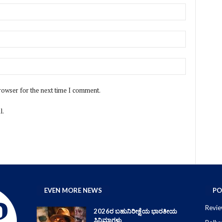
rowser for the next time I comment.
l.
EVEN MORE NEWS
PO
Revie
2026ರ ಬಹುನಿರೀಕ್ಷೆಯ ಭಾರತೀಯ
ಸಿನಿಮಾಗಳು