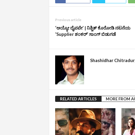
Previous article
‘ಅಯ್ಯೋ ದೈವವೇ’ | ನಿಶ್ಚಿತ್‌ ಕೊರೋಡಿ ನಟನೆಯ
‘Supplier ಶಂಕರ್’ ಸಾಂಗ್‌ ಬಿಡುಗಡೆ
Shashidhar Chitradu
RELATED ARTICLES
MORE FROM 