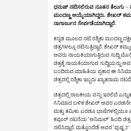
ಧನುಷ್‌ ನಟಿಸಲಿರುವ ನೂತನ ತೆಲುಗು – ತ
ಮಂದಣ್ಣ ಆಯ್ಕೆಯಾಗಿದ್ದರು. ಶೇಖರ್‌ ಕಮ
ನಾಗಾರ್ಜುನ ಸೇರ್ಪಡೆಯಾಗಿದ್ದಾರೆ.
ಕನ್ನಡ ಮೂಲದ ನಟಿ ರಶ್ಮಿಕಾ ಮಂದಣ್ಣ ದಕ್ಷ
ಚಿತ್ರಗಳಲ್ಲೂ ನಟಿಸುತ್ತಿದ್ದಾರೆ. ಶೇಖರ್‌ ಕಮ
ಅವರು ನಾಯಕಿಯಾಗುತ್ತಿರುವ ಸುದ್ದಿ ಮೊನ್ನೆ
ಚಿತ್ರಕ್ಕೆ ನಾಯಕಿಯಾಗುವ ಸುದ್ದಿಯನ್ನು 
ಬಂದಿರುವ ಮಾಹಿತಿಯ ಪ್ರಕಾರ ಈ ಸಿನಿಮಾತಂ
ಚಿತ್ರದಲ್ಲಿ ರಶ್ಮಿಕಾ ಇಬ್ಬರು ಖ್ಯಾತನಾಮ
ಚಿತ್ರದಲ್ಲಿ ರಾಜಕೀಯ ವಸ್ತು ಇರಲಿದೆ ಎನ್ನುತ
ಸಿನಿಮಾದ ಬಳಿಕ ಶೇಖರ್‌ ಅವರ ಎರಡನೇ 
ಮತ್ತು ತಮಿಳು ಎರಡೂ ಭಾಷೆಗಳಲ್ಲಿಯೂ ಏಕಕ
ಕಪೂರ್‌ ನಟನೆಯ ‘ಅನಿಮಲ್‌’ ಹಿಂದಿ ಚಿತ್ರದ
ನಟಿಸಿದ್ದಾರೆ. ಮತ್ತೊಂದೆಡೆ ಅವರ ‘ಪುಷ್ಟ 2’ ತ