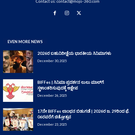
Contact us:
contact@mojo-360.com
EVEN MORE NEWS
2026ರ ಬಹುನಿರೀಕ್ಷೆಯ ಭಾರತೀಯ ಸಿನಿಮಾಗಳು
December 30, 2025
BIFFes | ಸಿನಿಮಾ ಪ್ರದರ್ಶನ ಲುಲು ಮಾಲ್‌ಗೆ
ಸ್ಥಳಾಂತರಿಸುವುದಕ್ಕೆ ಆಕ್ಷೇಪ
December 26, 2025
17ನೇ BIFFes ಲಾಂಛನ ಬಿಡುಗಡೆ | 2026ರ ಜ. 29ರಿಂದ ಫೆ.
06ರವರೆಗೆ ಚಿತ್ರೋತ್ಸವ
December 23, 2025