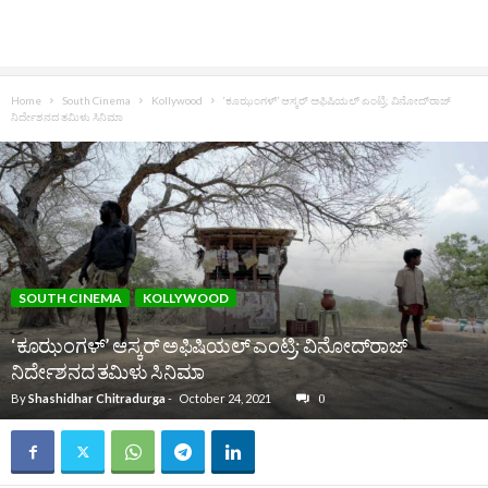
Home
South Cinema
Kollywood
‘ಕೂಝಂಗಳ್’ ಆಸ್ಕರ್ ಅಫಿಷಿಯಲ್ ಎಂಟ್ರಿ; ವಿನೋದ್‌ರಾಜ್‌
ನಿರ್ದೇಶನದ ತಮಿಳು ಸಿನಿಮಾ
SOUTH CINEMA
KOLLYWOOD
‘ಕೂಝಂಗಳ್’ ಆಸ್ಕರ್ ಅಫಿಷಿಯಲ್ ಎಂಟ್ರಿ; ವಿನೋದ್‌ರಾಜ್‌
ನಿರ್ದೇಶನದ ತಮಿಳು ಸಿನಿಮಾ
By
Shashidhar Chitradurga
-
October 24, 2021
0