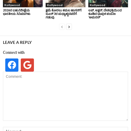
Kollywood
Kollywood
Kollywood
2026ರ ಬಹುನಿರೀಕ್ಷೆಯ
ಕ್ಷಮೆ ಕೋರಲು ಕಮಲ ಹಾಸನ್‌ಗೆ
ಲವ್, ಆಕ್ಷನ್, ದೇಶಭಕ್ತಿಯಿಂದ
ಭಾರತೀಯ ಸಿನಿಮಾಗಳು
ಜೂನ್‌ 3ರ ಮಧ್ಯಾಹ್ನದವರೆಗೆ
ಕೂಡಿದ ಭಾವುಕ ಪಯಣ
ಗಡುವು
‘ಅಮರನ್’
LEAVE A REPLY
Connect with