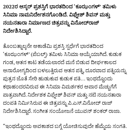
2022ರ ಆಸ್ಕರ್ ಪ್ರಶಸ್ತಿಗೆ ಭಾರತದಿಂದ ‘ಕೂಝಂಗಳ್‌’ ತಮಿಳು
ಸಿನಿಮಾ ನಾಮನಿರ್ದೇಶನಗೊಂಡಿದೆ. ವಿಘ್ನೇಶ್ ಶಿವನ್ ಮತ್ತು
ನಯನತಾರಾ ನಿರ್ಮಾಣದ ಚಿತ್ರವನ್ನು ವಿನೋದ್‌ರಾಜ್
ನಿರ್ದೇಶಿಸಿದ್ದಾರೆ.
ತೊಂಬತ್ನಾಲ್ಕನೇ ಅಕಾಡೆಮಿ ಪ್ರಶಸ್ತಿ ಸ್ಪರ್ಧೆಗೆ ಭಾರತದಿಂದ
‘ಕೂಝಂಗಳ್‌’ (ಪೆಬಲ್ಸ್‌) ತಮಿಳು ಸಿನಿಮಾ ಆಯ್ಕೆಯಾಗಿದೆ. ಕುಡುಕ
ಗಂಡ, ಆತನ ಕಾಟ ತಡೆಯಲಾರದೆ ಮನೆ ಬಿಡುವ ದೀರ್ಘಕಾಲದ
ಅನಾರೋಗ್ಯದಿಂದ ಬಳಲುತ್ತಿರುವ ಆತನ ಪತ್ನಿ, ದೂರವಾದ ಪತ್ನಿಯನ್ನು
ಪುತ್ರನ ಜೊತೆ ಸೇರಿ ಹುಡುಕುವ ಕುಡುಕ ಪತಿ… ಇಂಥದ್ದೊಂದು
ಕಥಾಹಂದರವಿರುವ ಈ ಸಿನಿಮಾ ವಿಮರ್ಶಕರ ಅಪಾರ ಮೆಚ್ಚುಗೆಗೆ
ಪಾತ್ರವಾಗಿದೆ. ನಿರ್ದೇಶಕ ವಿಘ್ನೇಶ್ ಶಿವನ್ ಮತ್ತು ನಟಿ ನಯನತಾರಾ
ದಂಪತಿ ನಿರ್ಮಿಸಿರುವ ಈ ಚಿತ್ರವನ್ನು ಪಿ.ಎಸ್.ವಿನೋದ್‌ ರಾಜ್
ನಿರ್ದೇಶಿಸಿದ್ದಾರೆ. ಸಂಗೀತ ಸಂಯೋಜನೆ ಯುವನ್ ಶಂಕರ್ ರಾಜಾ.
“ಇಂಥದ್ದೊಂದು ಅವಕಾಶದ ಬಗ್ಗೆ ಯೋಚಿಸುವುದೇ ಹೆಮ್ಮೆಯ ಸಂಗತಿ.