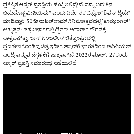
ಪ್ರತಿಷ್ಠಿತ ಆಸ್ಕರ್ ಪ್ರಶಸ್ತಿಯ ಹೊಸ್ತಿಲಲ್ಲಿದ್ದೇವೆ. ನಮ್ಮ ಬದುಕಿನ
ಬಹುದೊಡ್ಡ ಖುಷಿಯಿದು” ಎಂದು ನಿರ್ದೇಶಕ ವಿಘ್ನೇಶ್ ಶಿವನ್‌ ಟ್ವೀಟ್
ಮಾಡಿದ್ದಾರೆ. 50ನೇ ರಾಟರ್‌ಡಾಮ್‌ ಸಿನಿಮೋತ್ಸವದಲ್ಲಿ ‘ಕೂಝಂಗಳ್‌’
ಅತ್ಯುತ್ತಮ ಚಿತ್ರ ವಿಭಾಗದಲ್ಲಿ ಟೈಗರ್ ಅವಾರ್ಡ್‌ ಗೌರವಕ್ಕೆ
ಪಾತ್ರವಾಗಿತ್ತು. ಲಾಸ್‌ ಏಂಜಲೀಸ್‌ ಚಿತ್ರೋತ್ಸವದಲ್ಲಿ
ಪ್ರದರ್ಶನಗೊಂಡಿದ್ದ ಚಿತ್ರ ಇದೀಗ ಆಸ್ಕರ್‌ಗೆ ಭಾರತದಿಂದ ಅಫಿಷಿಯಲ್
ಎಂಟ್ರಿ ಎನ್ನುವ ಹೆಗ್ಗಳಿಕೆಗೆ ಪಾತ್ರವಾಗಿದೆ. 2022ರ ಮಾರ್ಚ್‌ 27ರಂದು
ಆಸ್ಕರ್ ಪ್ರಶಸ್ತಿ ಸಮಾರಂಭ ನಡೆಯಲಿದೆ.