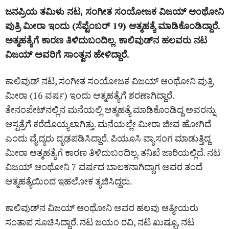
ಜನಪ್ರಿಯ ತಮಿಳು ನಟ, ಸಂಗೀತ ಸಂಯೋಜಕ ವಿಜಯ್‌ ಆಂಥೋನಿ
ಪುತ್ರಿ ಮೀರಾ ಇಂದು (ಸೆಪ್ಟೆಂಬರ್‌ 19) ಆತ್ಮಹತ್ಯೆ ಮಾಡಿಕೊಂಡಿದ್ದಾರೆ.
ಅತ್ಮಹತ್ಯೆಗೆ ಕಾರಣ ತಿಳಿದುಬಂದಿಲ್ಲ. ಕಾಲಿವುಡ್‌ನ ಹಲವರು ನಟ
ವಿಜಯ್‌ ಅವರಿಗೆ ಸಾಂತ್ವನ ಹೇಳಿದ್ದಾರೆ.
ಕಾಲಿವುಡ್‌ ನಟ, ಸಂಗೀತ ಸಂಯೋಜಕ ವಿಜಯ್‌ ಆಂಥೋನಿ ಪುತ್ರಿ
ಮೀರಾ (16 ವರ್ಷ) ಇಂದು ಆತ್ಮಹತ್ಯೆಗೆ ಶರಣಾಗಿದ್ದಾರೆ.
ತೇನಂಪೇಟ್‌ನಲ್ಲಿನ ಮನೆಯಲ್ಲಿ ಆತ್ಮಹತ್ಯೆ ಮಾಡಿಕೊಂಡಿದ್ದ ಅವರನ್ನು
ಆಸ್ಪತ್ರೆಗೆ ಕರೆದೊಯ್ಯಲಾಗಿತ್ತು. ಮನೆಯಲ್ಲೇ ಮೀರಾ ಜೀವ ಹೋಗಿದೆ
ಎಂದು ವೈದ್ಯರು ದೃಢಪಡಿಸಿದ್ದಾರೆ. ಪಿಯೂಸಿ ವ್ಯಾಸಂಗ ಮಾಡುತ್ತಿದ್ದ
ಮೀರಾ ಆತ್ಮಹತ್ಯೆಗೆ ಕಾರಣ ತಿಳಿದುಬಂದಿಲ್ಲ. ತನಿಖೆ ಜಾರಿಯಲ್ಲಿದೆ. ನಟ
ವಿಜಯ್‌ ಆಂಥೋನಿ 7 ವರ್ಷದ ಬಾಲಕನಾಗಿದ್ದಾಗ ಅವರ ತಂದೆ
ಆತ್ಮಹತ್ಯೆಯಿಂದ ಇಹಲೋಕ ತ್ಯಜಿಸಿದ್ದರು.
ಕಾಲಿವುಡ್‌ನ ವಿಜಯ್‌ ಆಂಥೋನಿ ಅವರ ಹಲವು ಆತ್ಮೀಯರು
ಸಂತಾಪ ಸೂಚಿಸಿದ್ದಾರೆ. ನಟ ಜಯಂ ರವಿ, ನಟಿ ಖುಷ್ಬೂ, ನಟ