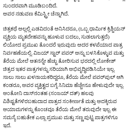
ಸುಂದರವಾಗಿ ಮೂಡಿಬಂದಿದೆ.
ಅವರ ನಡುವಣ ಕೆಮಿಸ್ಟ್ರೀ ಚೆನ್ನಾಗಿದೆ.
ಚಿತ್ರಕಥೆ ಅಲ್ಲಲ್ಲಿ ಎಡವಿದಂತೆ ಅನಿಸಿದರೂ, (ಒಬ್ಬ ಧಾರ್ಮಿಕ ಕ್ರಿಶ್ಚಿಯನ್
ವ್ಯಕ್ತಿಯ ಮೃತದೇಹವನ್ನು ಹೂಳುವ ಬದಲು, ಸುಡಲಾಗುತ್ತದೆ)
ಲಿಯೋದ ಪ್ರಮುಖ ತೊಂದರೆ ಇರುವುದು ಅದರ ಕಳಪೆಯಾದ ಪಾತ್ರ
ನಿರ್ವಹಣೆಯಲ್ಲಿ. ವಿಜಯ್ ಸ್ಟಾರ್ ಪವರ್ ಅನ್ನು ಬಳಸಿಕೊಳ್ಳುವ ಮತ್ತು
ತೆರೆಯ ಮೇಲೆ ಆತನನ್ನೇ ಹೆಚ್ಚು ತೋರಿಸುವ ಭರದಲ್ಲಿ ಲೋಕೇಶ್
ಚಿತ್ರದ ಇತರ ಪಾತ್ರಗಳನ್ನು ಸರಿಯಾಗಿ ಅಭಿವೃದ್ಧಿಪಡಿಸಿಯೇ ಇಲ್ಲ.
ಸಾಲು ಸಾಲು ಖಳನಾಯಕರಿದ್ದರೂ, ತೆರೆಯ ಮೇಲೆ ಪವರ್‌ಪುಲ್ ಆಗಿ
ಕಂಡರೂ, ಅವರ ವ್ಯಕ್ತಿತ್ವದ ಬಗ್ಗೆ ಸಿನಿಮಾ ಹೆಚ್ಚೇನೂ ಹೇಳುವುದೇ ಇಲ್ಲ.
ಆಂತೋನಿ ದಾಸ್‌ನಂತಹ (ಸಂಜಯ್ ದತ್) ಹಲವು
ವಿಶಿಷ್ಟತೆಗಳಿರಬಹುದಾದ ಪಾತ್ರದ ಸಂಕೀರ್ಣತೆ ಮತ್ತು ಅದಕ್ಕಿರುವ
ಆಯಾಮಗಳನ್ನು ಕೊಂಚವೂ ತೆರೆಯ ಮೇಲೆ ತರುವುದೇ ಇಲ್ಲ. ಈ
ಸಮಸ್ಯೆ ಬಹುತೇಕ ಎಲ್ಲಾ ಪ್ರಮುಖ ಮತ್ತು ಸಣ್ಣ ಪುಟ್ಟ ಪಾತ್ರಗಳಿಗೂ
ಇದೆ.