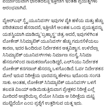
ಪರ್ಯಾಯವಾಗಿ ಭಾರತದಲ್ಲೂ ಇತ್ತೀಚೆಗೆ ಇಂತಹ ಪ್ರಯತ್ನಗಳು
ಆರಂಭವಾಗಿವೆ.
ವೈಆರ್‌ಎಫ್ ಸ್ಪೈ ಯೂನಿವರ್ಸ್ ಇವುಗಳ ಪೈಕಿ ಹಳೆಯ ಮತ್ತು ಹೆಚ್ಚು
ಪರಿಚಿತವಾದ ಹೆಸರಾದರೆ, ಇತ್ತೀಚೆಗೆ ಅಂತಹ ಒಂದು ಪ್ರಯತ್ನವನ್ನು
ಯಶಸ್ವಿಯಾಗಿ ಮಾಡಿದ್ದು ‘ಬ್ರಹ್ಮಾಸ್ತ್ರ’ ಚಿತ್ರ. ಆದರೆ, ಇವುಗಳಿಗಿಂತ
ಲೋಕೇಶ್ ಸಿನಿಮ್ಯಾಟಿಕ್ ಯೂನಿವರ್ಸ್ ಹೆಚ್ಚು ಗಮನಸೆಳೆಯಲು
ಕಾರಣ, ಇದರ ಹಿಂದಿರುವ ನಿರ್ದೇಶಕನ ಆತ್ಮವಿಶ್ವಾಸ. ಉಳಿದೆಲ್ಲಾ
ಸಿನಿಮ್ಯಾಟಿಕ್ ಯೂನಿವರ್ಸ್‌ಗಳು ನಿರ್ಮಾಣ ಸಂಸ್ಥೆ, ಸಿನಿಮಾ
ಹೆಸರುಗಳಿಂದ ನಾಮಕರಣಗೊಂಡಿದ್ದರೆ, ಎಲ್‌ಸಿಯು ನಿರ್ದೇಶಕ
ಲೋಕೇಶ್ ಕನಗರಾಜ್ ಹೆಸರನ್ನು ಒಳಗೊಂಡಿದೆ. ಓರ್ವ ನಿರ್ದೇಶಕನ
ಮೇಲೆ ಇರುವ ನಿರೀಕ್ಷೆಯ ಭಾರವನ್ನು ಹೇಳಲು ಇದೊಂದು ಸಂಗತಿ
ಸಾಕು. ಅಂತಹ, ಲೋಕೇಶ್ ಸಿನಿಮ್ಯಾಟಿಕ್ ಯೂನಿವರ್ಸ್‌ ಒಳಗೆ
ತಲಪತಿ ವಿಜಯ್ ಅಡಿಯಿಡುತ್ತಿರುವಾಗ ಪ್ರೇಕ್ಷಕರ ನಿರೀಕ್ಷೆ ಎಲ್ಲೆ
ಮೀರಿದರೆ ಅಚ್ಚರಿಯಿಲ್ಲ. ಲಿಯೋ ಸಿನಿಮಾ ಆ ನಿರೀಕ್ಷೆಯ ಮಟ್ಟ
ಮುಟ್ಟಿದೆಯೇ ಎಂಬ ಪ್ರಶ್ನೆಗೆ ಉತ್ತರಿಸುವ ಯತ್ನ ಇದು.