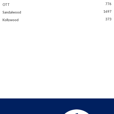
776
OTT
1697
Sandalwood
373
Kollywood