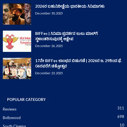
2026ರ ಬಹುನಿರೀಕ್ಷೆಯ ಭಾರತೀಯ ಸಿನಿಮಾಗಳು
December 30, 2025
BIFFes | ಸಿನಿಮಾ ಪ್ರದರ್ಶನ ಲುಲು ಮಾಲ್‌ಗೆ
ಸ್ಥಳಾಂತರಿಸುವುದಕ್ಕೆ ಆಕ್ಷೇಪ
December 26, 2025
17ನೇ BIFFes ಲಾಂಛನ ಬಿಡುಗಡೆ | 2026ರ ಜ. 29ರಿಂದ ಫೆ.
06ರವರೆಗೆ ಚಿತ್ರೋತ್ಸವ
December 23, 2025
POPULAR CATEGORY
311
Reviews
698
Bollywood
10
South Cinema