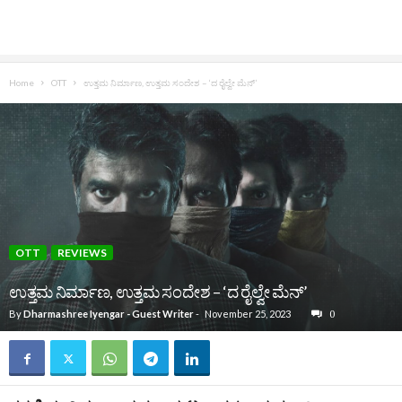
Home
OTT
ಉತ್ತಮ ನಿರ್ಮಾಣ, ಉತ್ತಮ ಸಂದೇಶ – ‘ದ ರೈಲ್ವೇ ಮೆನ್’
OTT
REVIEWS
ಉತ್ತಮ ನಿರ್ಮಾಣ, ಉತ್ತಮ ಸಂದೇಶ – ‘ದ ರೈಲ್ವೇ ಮೆನ್’
By
Dharmashree Iyengar - Guest Writer
-
November 25, 2023
0