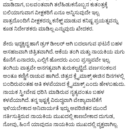
ಮಾಡಿದಾಗ, ಬಲವಂತವಾಗಿ ತಲೆಹಿಡುಕನೊಬ್ಬನ ಕುತಂತ್ರಕ್ಕೆ
ಬಲಿಯಾಗುವಾಗ ವೀಕ್ಷಕರಿಗೆ ಏನೂ ಅನ್ನಿಸುವುದೇ ಇಲ್ಲ.
ಪಾತ್ರದೊಂದಿಗೆ ವೀಕ್ಷಕರನ್ನು ಕನೆಕ್ಟ್ ಮಾಡುವ ಕನಿಷ್ಟ ಪ್ರಯತ್ನವನ್ನು
ಕೂಡ ನಿರ್ದೇಶಕರು ಮಾಡಿಲ್ಲ ಎನ್ನುವುದು ಖೇದಕರ.
ಶೇರು ಇದ್ದಕ್ಕಿದ್ದ ಹಾಗೆ ಡ್ರಗ್ ಡೀಲರ್ ಆಗಿ ಬದಲಾಗುವ ಘಟನೆ ಬಹಳ
ಅಸಹಜವಾಗಿ ಚಿತ್ರಿತವಾಗಿದೆ. ಆಕೆಯ ತಂಗಿ ಮತ್ತು ನಾಯಕಿಯ ಮಗು
ಕೊನೆಗೆ ಏನಾದರು, ಎಲ್ಲಿಗೆ ಹೋದರು ಎಂಬ ಪ್ರಸ್ತಾಪವೇ ಇಲ್ಲ.
ತಂಗಿಯ ಪಾತ್ರವೇ ಅನಗತ್ಯವಾಗಿ ತುರುಕಲ್ಪಟ್ಟಿದೆ. ವರ್ಣಸಂಕಲನ
ಅಂತೂ ಕಣ್ಣಿಗೆ ರಾಚುವ ಹಾಗಿದೆ. ಚಿತ್ರದ ಕ್ಲೈಮಾಕ್ಸ್ ಈಚಿನ ದಿನಗಳಲ್ಲಿ
ಬಂದಿರುವಂತಹ ಅತಿ ಕಳಪೆಯಾದ ಕ್ಲೈಮಾಕ್ಸ್ ಎಂದು ಹೇಳಬಹುದು.
ನಾಯಕ ಸ್ತ್ರೀವೇಷ ಧರಿಸಿ ಮಾಡಿರುವ ನೃತ್ಯವಂತೂ ಬಹಳ
ಕಳಪೆಯಾಗಿದೆ. ತನ್ನ ಇಷ್ಟಕ್ಕೆ ವಿರುದ್ಧವಾಗಿ ವೇಶ್ಯಾವಾಟಿಕೆಗೆ
ಇಳಿಯಬೇಕಾದ ಅನಿವಾರ್ಯತೆ ಇದ್ದು ಅಪರಿಚಿತರ ಮುಂದೆ
ನರ್ತಿಸುತ್ತಿರುವ ನಾಯಕಿಯ ಮುಖದಲ್ಲಿ ಕಾಣಬೇಕಾದ ದುಗುಡ,
ನೋವು, ಹಿಂಸೆ ಯಾವುದೂ ನಾಯಕಿಯ ಮುಖದಲ್ಲಿ ವ್ಯಕ್ತವಾಗಿಲ್ಲ.