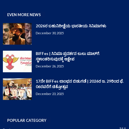
EVEN MORE NEWS
2026ರ ಬಹುನಿರೀಕ್ಷೆಯ ಭಾರತೀಯ ಸಿನಿಮಾಗಳು
December 30, 2025
BIFFes | ಸಿನಿಮಾ ಪ್ರದರ್ಶನ ಲುಲು ಮಾಲ್‌ಗೆ
ಸ್ಥಳಾಂತರಿಸುವುದಕ್ಕೆ ಆಕ್ಷೇಪ
December 26, 2025
17ನೇ BIFFes ಲಾಂಛನ ಬಿಡುಗಡೆ | 2026ರ ಜ. 29ರಿಂದ ಫೆ.
06ರವರೆಗೆ ಚಿತ್ರೋತ್ಸವ
December 23, 2025
POPULAR CATEGORY
311