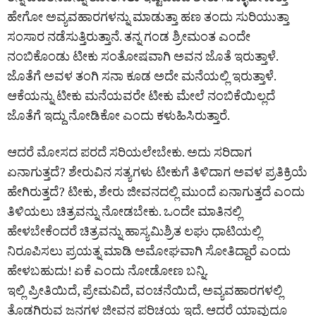
ಹೇಗೋ ಅವ್ಯವಹಾರಗಳನ್ನು ಮಾಡುತ್ತಾ ಹಣ ತಂದು ಸುರಿಯುತ್ತಾ
ಸಂಸಾರ ನಡೆಸುತ್ತಿರುತ್ತಾನೆ. ತನ್ನ ಗಂಡ ಶ್ರೀಮಂತ ಎಂದೇ
ನಂಬಿಕೊಂಡು ಟೀಕು ಸಂತೋಷವಾಗಿ ಅವನ ಜೊತೆ ಇರುತ್ತಾಳೆ.
ಜೊತೆಗೆ ಅವಳ ತಂಗಿ ಸನಾ ಕೂಡ ಅದೇ ಮನೆಯಲ್ಲಿ ಇರುತ್ತಾಳೆ.
ಆಕೆಯನ್ನು ಟೀಕು ಮನೆಯವರೇ ಟೀಕು ಮೇಲೆ ನಂಬಿಕೆಯಿಲ್ಲದೆ
ಜೊತೆಗೆ ಇದ್ದು ನೋಡಿಕೋ ಎಂದು ಕಳುಹಿಸಿರುತ್ತಾರೆ.
ಆದರೆ ಮೋಸದ ಪರದೆ ಸರಿಯಲೇಬೇಕು. ಅದು ಸರಿದಾಗ
ಏನಾಗುತ್ತದೆ? ಶೇರುವಿನ ಸತ್ಯಗಳು ಟೀಕುಗೆ ತಿಳಿದಾಗ ಅವಳ ಪ್ರತಿಕ್ರಿಯೆ
ಹೇಗಿರುತ್ತದೆ? ಟೀಕು, ಶೇರು ಜೀವನದಲ್ಲಿ ಮುಂದೆ ಏನಾಗುತ್ತದೆ ಎಂದು
ತಿಳಿಯಲು ಚಿತ್ರವನ್ನು ನೋಡಬೇಕು. ಒಂದೇ ಮಾತಿನಲ್ಲಿ
ಹೇಳಬೇಕೆಂದರೆ ಚಿತ್ರವನ್ನು ಹಾಸ್ಯಮಿಶ್ರಿತ ಲಘು ಧಾಟಿಯಲ್ಲಿ
ನಿರೂಪಿಸಲು ಪ್ರಯತ್ನ ಮಾಡಿ ಅಮೋಘವಾಗಿ ಸೋತಿದ್ದಾರೆ ಎಂದು
ಹೇಳಬಹುದು! ಏಕೆ ಎಂದು ನೋಡೋಣ ಬನ್ನಿ.
ಇಲ್ಲಿ ಪ್ರೀತಿಯಿದೆ, ಪ್ರೇಮವಿದೆ, ವಂಚನೆಯಿದೆ, ಅವ್ಯವಹಾರಗಳಲ್ಲಿ
ತೊಡಗಿರುವ ಜನಗಳ ಜೀವನ ಪರಿಚಯ ಇದೆ. ಆದರೆ ಯಾವುದೂ