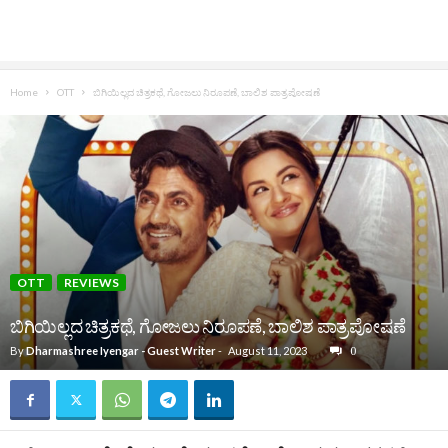
Home
OTT
ಬಿಗಿಯಿಲ್ಲದ ಚಿತ್ರಕಥೆ, ಗೋಜಲು ನಿರೂಪಣೆ, ಬಾಲಿಶ ಪಾತ್ರಪೋಷಣೆ
OTT
REVIEWS
ಬಿಗಿಯಿಲ್ಲದ ಚಿತ್ರಕಥೆ, ಗೋಜಲು ನಿರೂಪಣೆ, ಬಾಲಿಶ ಪಾತ್ರಪೋಷಣೆ
By
Dharmashree Iyengar - Guest Writer
-
August 11, 2023
0